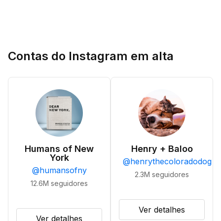
Contas do Instagram em alta
Humans of New
Henry + Baloo
York
@
henrythecoloradodog
@
humansofny
2.3M
seguidores
12.6M
seguidores
Ver detalhes
Ver detalhes