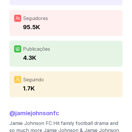
Seguidores
95.5K
Publicações
4.3K
Seguindo
1.7K
@
jamiejohnsonfc
Jamie Johnson FC Hit family football drama and
so much more Jamie Johnson & Jamie Johnson