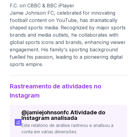
F.C. on CBBC & BBC iPlayer
Jamie Johnson FC, celebrated for innovating
football content on YouTube, has dramatically
shaped sports media. Recognized by major sports
brands and media outlets, he collaborates with
global sports icons and brands, enhancing viewer
engagement. His family's sporting background
fuelled his passion, leading to a pioneering digital
sports empire.
Rastreamento de atividades no
Instagram
@
jamiejohnsonfc
Atividade do
Instagram analisada
Este relatório de análise rastreou e analisou a
conta em várias dimensões.