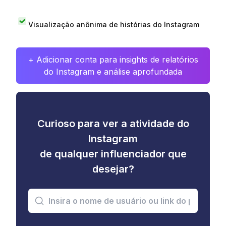
Visualização anônima de histórias do Instagram
+ Adicionar conta para insights de relatórios
do Instagram e análise aprofundada
Curioso para ver a atividade do
Instagram
de qualquer influenciador que
desejar?