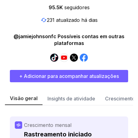
95.5K
seguidores
231 atualizado há dias
@jamiejohnsonfc Possíveis contas em outras
plataformas
+ Adicionar para acompanhar atualizações
Visão geral
Insights de atividade
Crescimento 
Crescimento mensal
Rastreamento iniciado