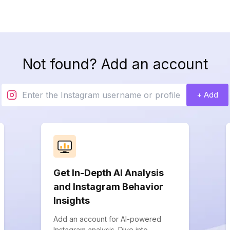
Not found? Add an account
+ Add
Get In-Depth AI Analysis
and Instagram Behavior
Insights
Add an account for AI-powered
Instagram analysis. Dive into