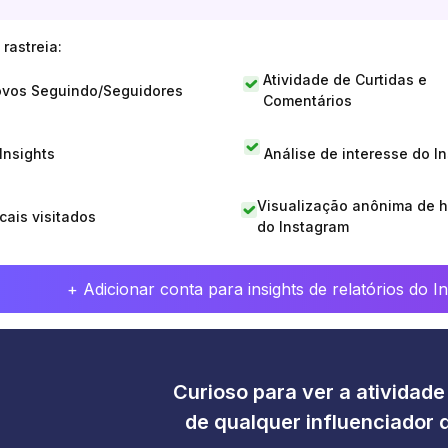
rastreia:
Atividade de Curtidas e
vos Seguindo/Seguidores
Comentários
 Insights
Análise de interesse do I
Visualização anônima de h
cais visitados
do Instagram
+ Adicionar conta para insights de relatórios do 
Curioso para ver a atividad
de qualquer influenciador 