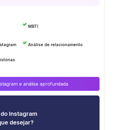
MBTI
nstagram
Análise de relacionamento
istórias
Instagram e análise aprofundada
e do Instagram
que desejar?