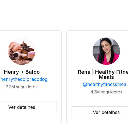
Henry + Baloo
Rena | Healthy Fitn
Meals
@
henrythecoloradodog
@
healthyfitnessmeal
2.3M
seguidores
4.3M
seguidores
Ver detalhes
Ver detalhes