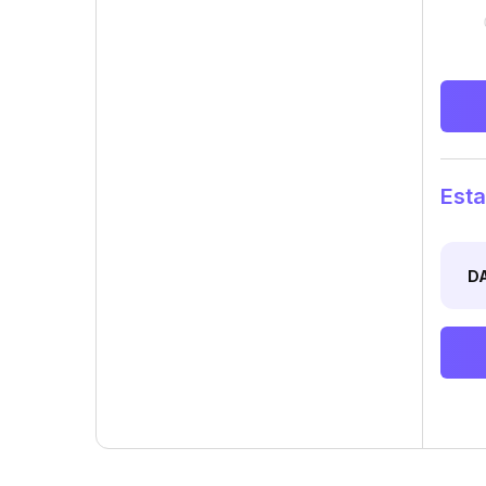
Esta
D