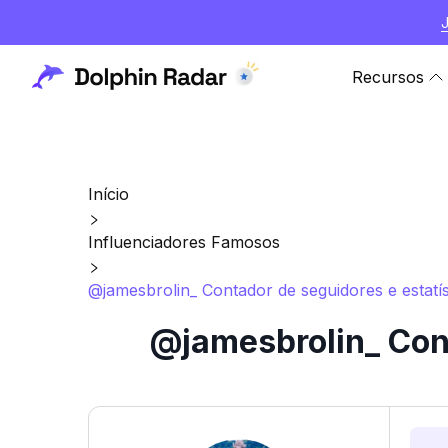
Recursos
Início
Influenciadores Famosos
@jamesbrolin_ Contador de seguidores e estatí
@jamesbrolin_ Cont