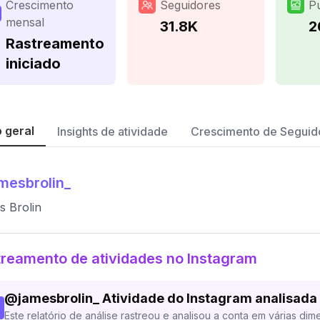
Crescimento
Seguidores
P
mensal
31.8K
2
Rastreamento
iniciado
 geral
Insights de atividade
Crescimento de Seguid
mesbrolin_
 Brolin
reamento de atividades no Instagram
@
jamesbrolin_
Atividade do Instagram analisada
Este relatório de análise rastreou e analisou a conta em várias dim