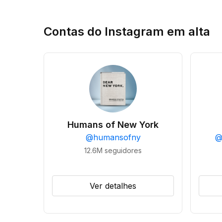
Contas do Instagram em alta
Humans of New York
@
humansofny
12.6M
seguidores
Ver detalhes