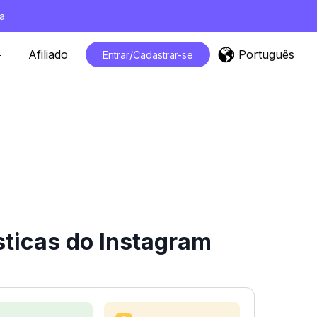
a
Português
Afiliado
Entrar/Cadastrar-se
sticas do Instagram