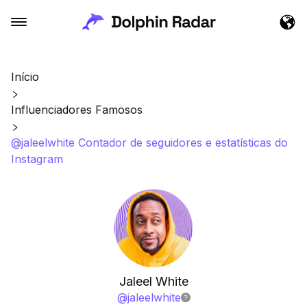
Início
Influenciadores Famosos
@jaleelwhite Contador de seguidores e estatísticas do
Instagram
Jaleel White
@
jaleelwhite