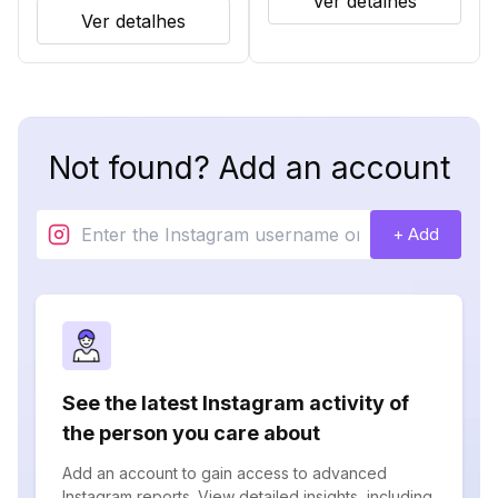
Ver detalhes
Ver detalhes
Not found? Add an account
+ Add
See the latest Instagram activity of
the person you care about
Add an account to gain access to advanced
Instagram reports. View detailed insights, including