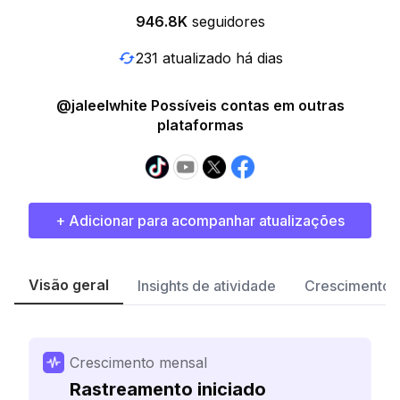
946.8K
seguidores
231 atualizado há dias
@jaleelwhite Possíveis contas em outras
plataformas
+ Adicionar para acompanhar atualizações
Visão geral
Insights de atividade
Crescimento 
Crescimento mensal
Rastreamento iniciado