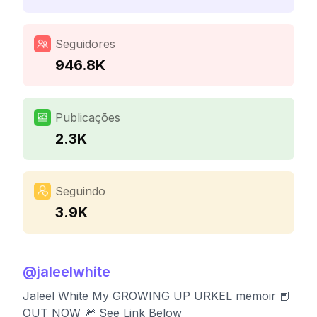
Seguidores
946.8K
Publicações
2.3K
Seguindo
3.9K
@
jaleelwhite
Jaleel White My GROWING UP URKEL memoir 📕
OUT NOW 🎆 See Link Below