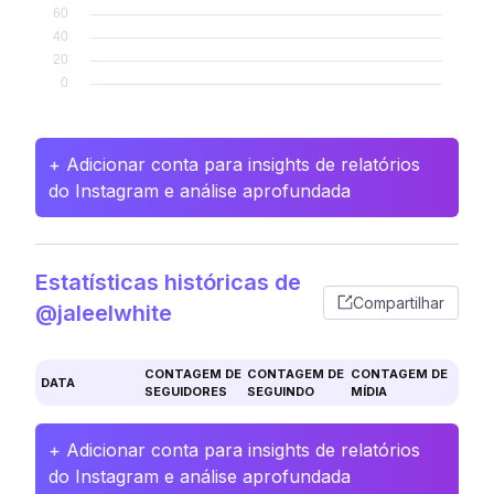
+ Adicionar conta para insights de relatórios
do Instagram e análise aprofundada
Estatísticas históricas de
Compartilhar
@jaleelwhite
CONTAGEM DE
CONTAGEM DE
CONTAGEM DE
DATA
SEGUIDORES
SEGUINDO
MÍDIA
+ Adicionar conta para insights de relatórios
do Instagram e análise aprofundada