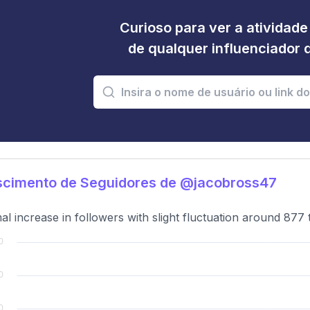
Curioso para ver a atividad
de qualquer influenciador 
scimento de Seguidores de @jacobross47
al increase in followers with slight fluctuation around 877 