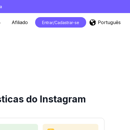
a
Português
Afiliado
Entrar/Cadastrar-se
ticas do Instagram