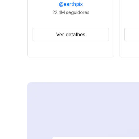
@
earthpix
22.4M
seguidores
Ver detalhes