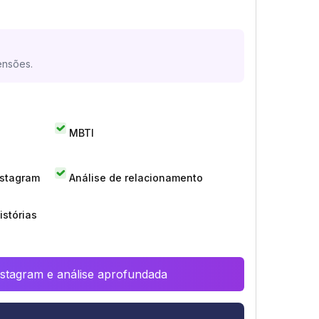
ensões.
MBTI
nstagram
Análise de relacionamento
istórias
Instagram e análise aprofundada