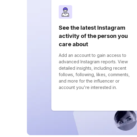
See the latest Instagram
activity of the person you
care about
Add an account to gain access to
advanced Instagram reports. View
detailed insights, including recent
follows, following, likes, comments,
and more for the influencer or
account you're interested in.