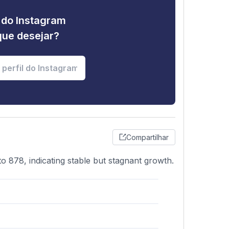
e do Instagram
que desejar?
Compartilhar
to 878, indicating stable but stagnant growth.