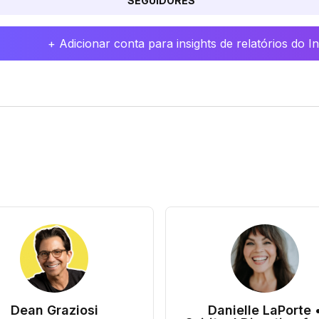
SEGUIDORES
+ Adicionar conta para insights de relatórios do 
Dean Graziosi
Danielle LaPorte 