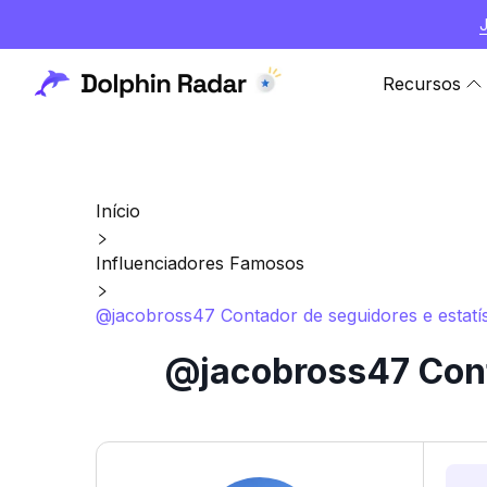
Recursos
Início
Influenciadores Famosos
@jacobross47 Contador de seguidores e estatís
@jacobross47 Cont