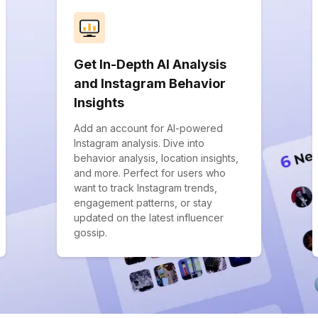
Get In-Depth AI Analysis
and Instagram Behavior
Insights
Add an account for AI-powered
Instagram analysis. Dive into
behavior analysis, location insights,
and more. Perfect for users who
want to track Instagram trends,
engagement patterns, or stay
updated on the latest influencer
gossip.