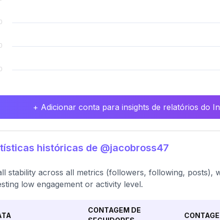
+ Adicionar conta para insights de relatórios do 
tísticas históricas de @jacobross47
ll stability across all metrics (followers, following, posts
sting low engagement or activity level.
CONTAGEM DE
ATA
CONTAGE