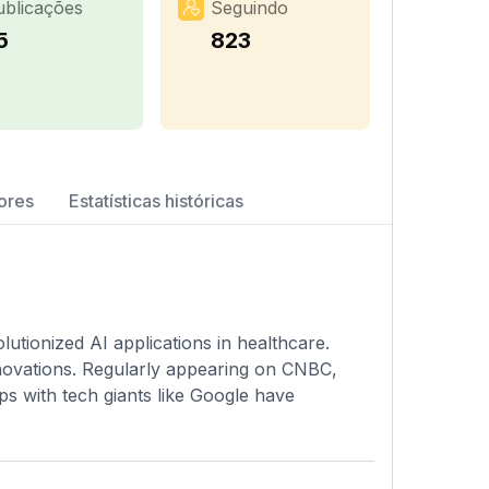
ublicações
Seguindo
5
823
ores
Estatísticas históricas
utionized AI applications in healthcare.
ovations. Regularly appearing on CNBC,
ps with tech giants like Google have