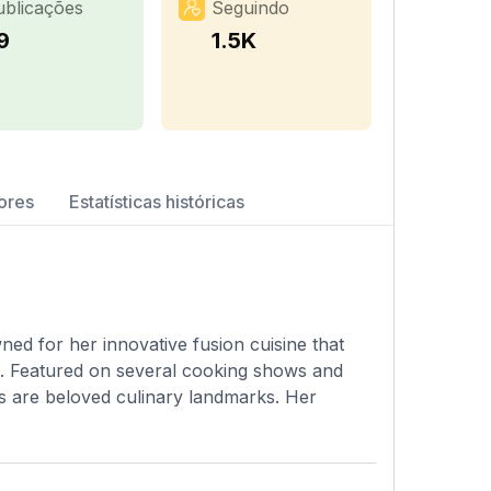
ublicações
Seguindo
9
1.5K
ores
Estatísticas históricas
ned for her innovative fusion cuisine that
s. Featured on several cooking shows and
ts are beloved culinary landmarks. Her