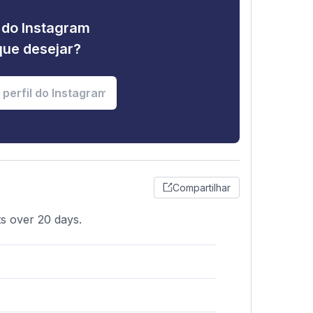
e do Instagram
que desejar?
Compartilhar
s over 20 days.