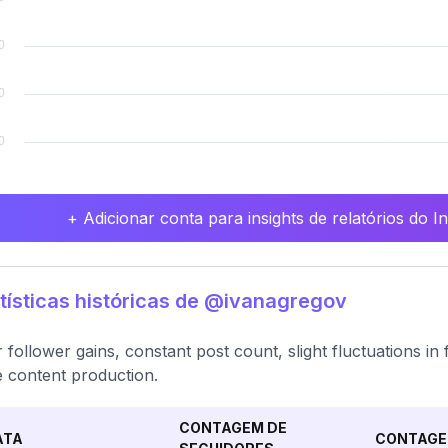
+ Adicionar conta para insights de relatórios do 
tísticas históricas de @ivanagregov
 follower gains, constant post count, slight fluctuations in
e content production.
CONTAGEM DE
ATA
CONTAGE