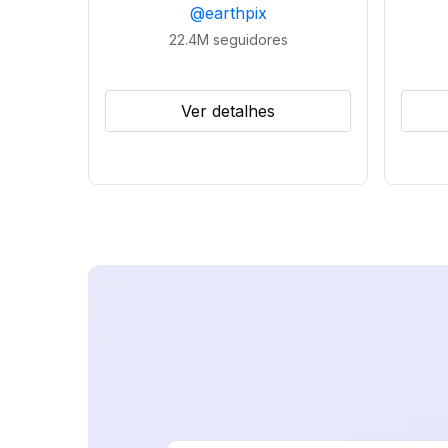
@
earthpix
22.4M
seguidores
Ver detalhes