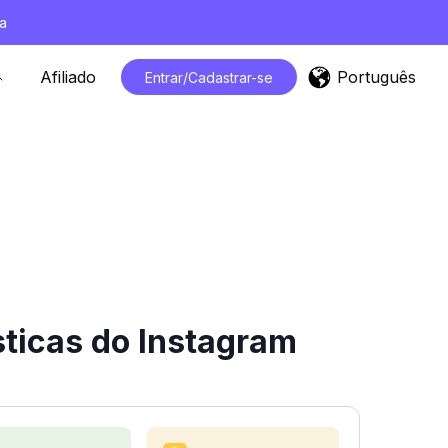
a
Português
Afiliado
Entrar/Cadastrar-se
ticas do Instagram