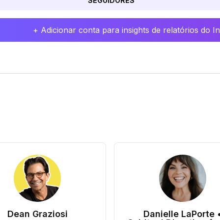
SEGUIDORES
+ Adicionar conta para insights de relatórios do 
Dean Graziosi
Danielle LaPorte 