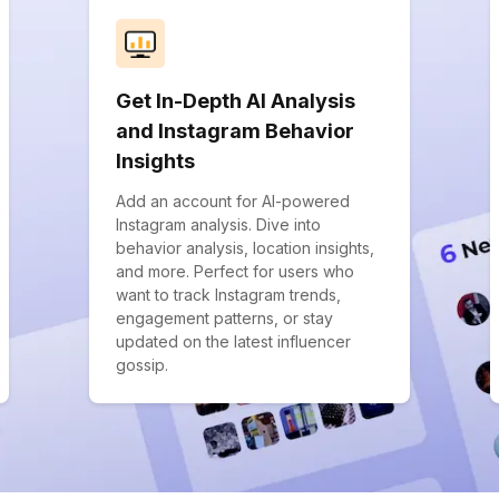
Get In-Depth AI Analysis
and Instagram Behavior
Insights
Add an account for AI-powered
Instagram analysis. Dive into
behavior analysis, location insights,
and more. Perfect for users who
want to track Instagram trends,
engagement patterns, or stay
updated on the latest influencer
gossip.