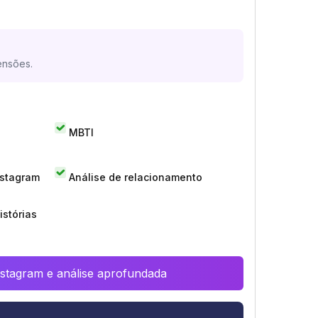
ensões.
MBTI
nstagram
Análise de relacionamento
istórias
Instagram e análise aprofundada