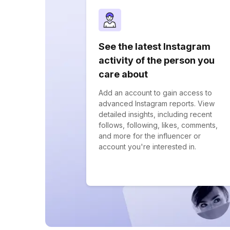
See the latest Instagram
activity of the person you
care about
Add an account to gain access to
advanced Instagram reports. View
detailed insights, including recent
follows, following, likes, comments,
and more for the influencer or
account you're interested in.