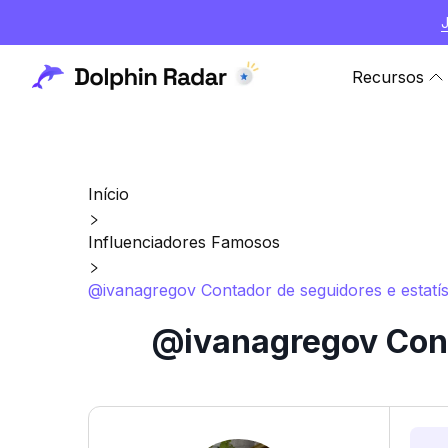
Recursos
Início
Influenciadores Famosos
@ivanagregov Contador de seguidores e estatís
@ivanagregov Cont