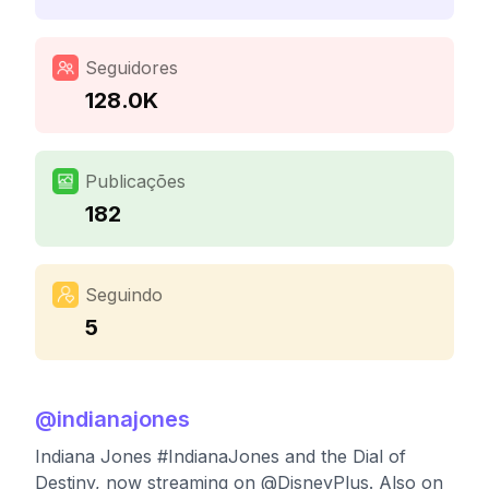
Seguidores
128.0K
Publicações
182
Seguindo
5
@
indianajones
Indiana Jones #IndianaJones and the Dial of
Destiny, now streaming on @DisneyPlus. Also on