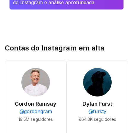
do Instagram e análise aprofundada
Contas do Instagram em alta
Gordon Ramsay
Dylan Furst
@
gordongram
@
fursty
19.5M
seguidores
964.3K
seguidores