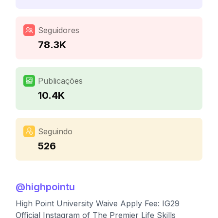
Seguidores
78.3K
Publicações
10.4K
Seguindo
526
@
highpointu
High Point University Waive Apply Fee: IG29
Official Instagram of The Premier Life Skills