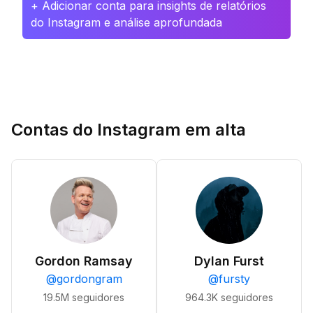
+ Adicionar conta para insights de relatórios
do Instagram e análise aprofundada
Contas do Instagram em alta
Gordon Ramsay
Dylan Furst
@
gordongram
@
fursty
19.5M
seguidores
964.3K
seguidores