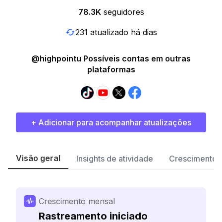
78.3K
seguidores
231 atualizado há dias
@highpointu Possíveis contas em outras
plataformas
+ Adicionar para acompanhar atualizações
Visão geral
Insights de atividade
Crescimento 
Crescimento mensal
Rastreamento iniciado