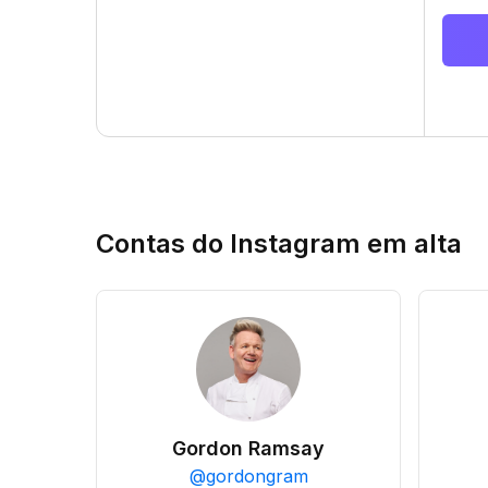
Contas do Instagram em alta
Gordon Ramsay
@
gordongram