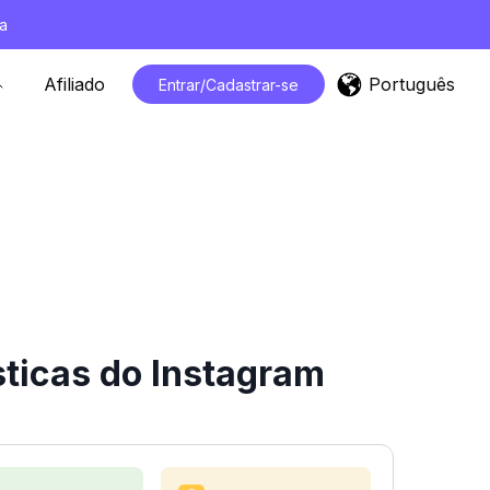
a
Português
Afiliado
Entrar/Cadastrar-se
sticas do Instagram