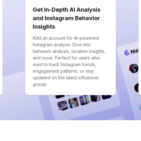
Get In-Depth AI Analysis
and Instagram Behavior
Insights
Add an account for AI-powered
Instagram analysis. Dive into
behavior analysis, location insights,
and more. Perfect for users who
want to track Instagram trends,
engagement patterns, or stay
updated on the latest influencer
gossip.