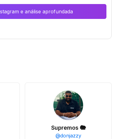
Instagram e análise aprofundada
Supremos 🐘
@
donjazzy