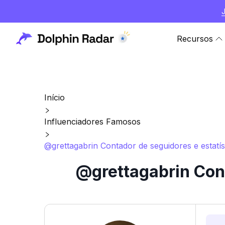
Recursos
Início
Influenciadores Famosos
@grettagabrin Contador de seguidores e estatís
@grettagabrin Cont