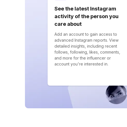
See the latest Instagram
activity of the person you
care about
Add an account to gain access to
advanced Instagram reports. View
detailed insights, including recent
follows, following, likes, comments,
and more for the influencer or
account you're interested in.