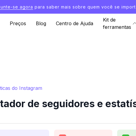
Junte-se agora
para saber mais sobre quem você se import
Kit de
Preços
Blog
Centro de Ajuda
ferramentas
ticas do Instagram
ador de seguidores e estatí