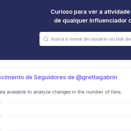
Curioso para ver a atividad
de qualquer influenciador 
scimento de Seguidores de @grettagabrin
ta available to analyze changes in the number of fans.