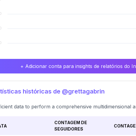
+ Adicionar conta para insights de relatórios do 
tísticas históricas de @grettagabrin
ficient data to perform a comprehensive multidimensional an
CONTAGEM DE
ATA
CONTAGE
SEGUIDORES