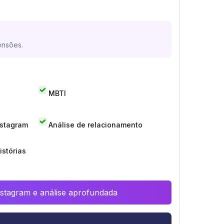
ensões.
MBTI
nstagram
Análise de relacionamento
istórias
Instagram e análise aprofundada