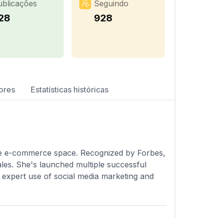
ublicações
Seguindo
28
928
ores
Estatísticas históricas
the e-commerce space. Recognized by Forbes,
ales. She's launched multiple successful
r expert use of social media marketing and