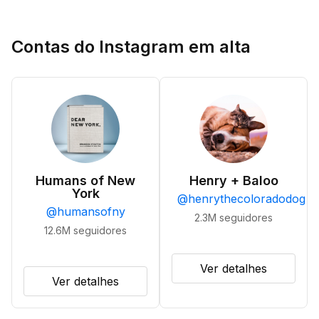
Contas do Instagram em alta
Humans of New
Henry + Baloo
York
@
henrythecoloradodog
@
humansofny
2.3M
seguidores
12.6M
seguidores
Ver detalhes
Ver detalhes