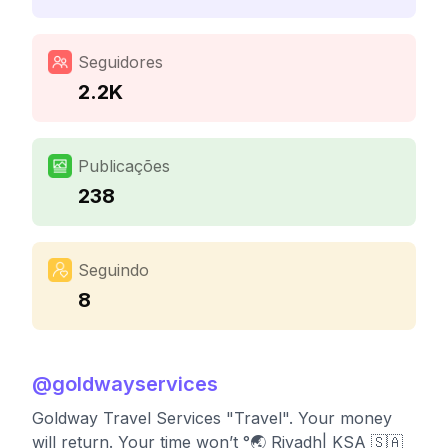
Seguidores
2.2K
Publicações
238
Seguindo
8
@
goldwayservices
Goldway Travel Services "Travel". Your money
will return. Your time won’t °🌏 Riyadh| KSA 🇸🇦