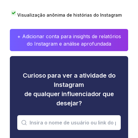
Visualização anônima de histórias do Instagram
+ Adicionar conta para insights de relatórios
do Instagram e análise aprofundada
Curioso para ver a atividade do
Instagram
de qualquer influenciador que
desejar?