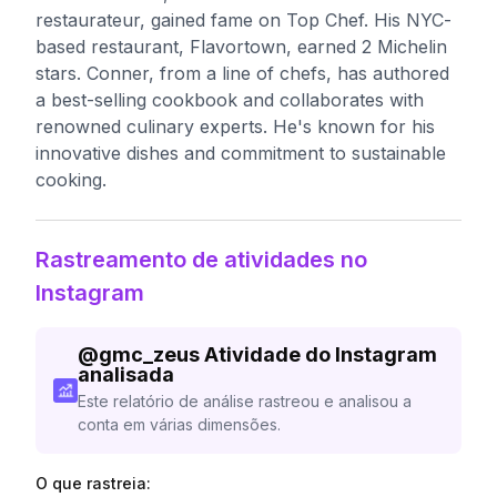
restaurateur, gained fame on Top Chef. His NYC-
based restaurant, Flavortown, earned 2 Michelin
stars. Conner, from a line of chefs, has authored
a best-selling cookbook and collaborates with
renowned culinary experts. He's known for his
innovative dishes and commitment to sustainable
cooking.
Rastreamento de atividades no
Instagram
@
gmc_zeus
Atividade do Instagram
analisada
Este relatório de análise rastreou e analisou a
conta em várias dimensões.
O que rastreia: