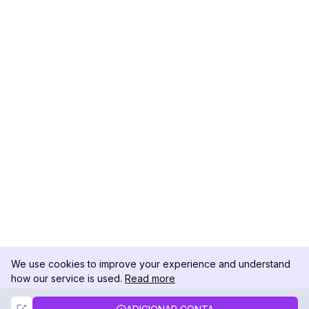
We use cookies to improve your experience and understand
how our service is used.
Read more
Not Now
Accept