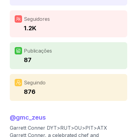
Seguidores
1.2K
Publicações
87
Seguindo
876
@
gmc_zeus
Garrett Conner DYT>RUT>OU>PIT>ATX
Garrett Conner, a celebrated chef and