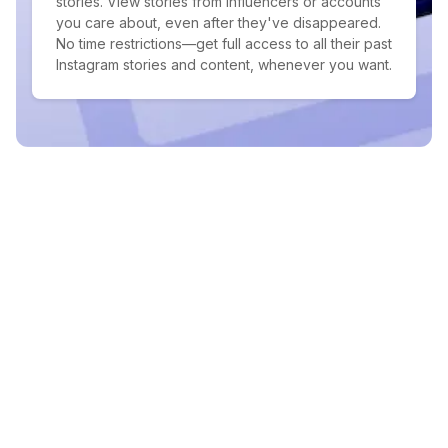
stories. View stories from influencers or accounts
you care about, even after they've disappeared.
No time restrictions—get full access to all their past
Instagram stories and content, whenever you want.