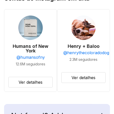
Humans of New
Henry + Baloo
York
@
henrythecoloradodog
@
humansofny
2.3M
seguidores
12.6M
seguidores
Ver detalhes
Ver detalhes