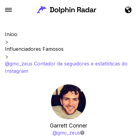
Início
Influenciadores Famosos
@gmc_zeus Contador de seguidores e estatísticas do
Instagram
Garrett Conner
@
gmc_zeus