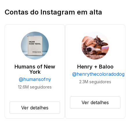
Contas do Instagram em alta
Humans of New
Henry + Baloo
York
@
henrythecoloradodog
@
humansofny
2.3M
seguidores
12.6M
seguidores
Ver detalhes
Ver detalhes