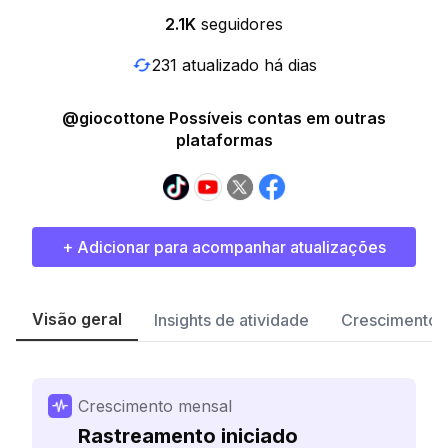
2.1K
seguidores
231 atualizado há dias
@giocottone Possíveis contas em outras
plataformas
+ Adicionar para acompanhar atualizações
Visão geral
Insights de atividade
Crescimento 
Crescimento mensal
Rastreamento iniciado