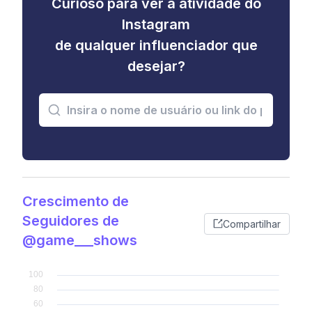
Curioso para ver a atividade do
Instagram
de qualquer influenciador que
desejar?
Crescimento de
Seguidores de
Compartilhar
@game___shows