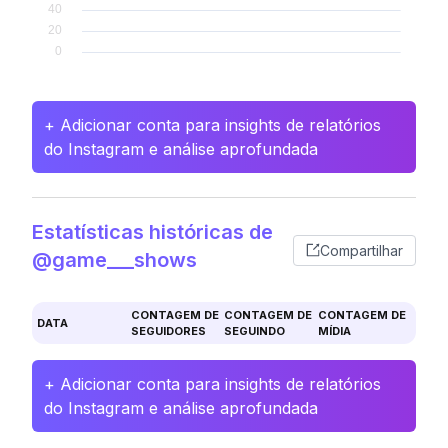
+ Adicionar conta para insights de relatórios
do Instagram e análise aprofundada
Estatísticas históricas de
Compartilhar
@game___shows
CONTAGEM DE
CONTAGEM DE
CONTAGEM DE
DATA
SEGUIDORES
SEGUINDO
MÍDIA
+ Adicionar conta para insights de relatórios
do Instagram e análise aprofundada