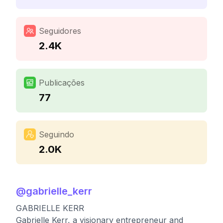
Seguidores
2.4K
Publicações
77
Seguindo
2.0K
@
gabrielle_kerr
GABRIELLE KERR
Gabrielle Kerr, a visionary entrepreneur and