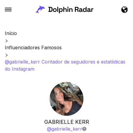
Início
Influenciadores Famosos
@gabrielle_kerr Contador de seguidores e estatísticas
do Instagram
GABRIELLE KERR
@
gabrielle_kerr