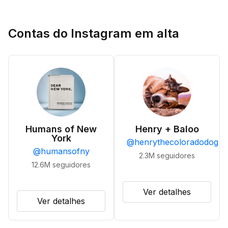
Contas do Instagram em alta
Humans of New
Henry + Baloo
York
@
henrythecoloradodog
@
humansofny
2.3M
seguidores
12.6M
seguidores
Ver detalhes
Ver detalhes