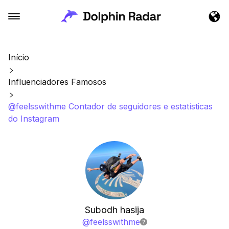
Início
Influenciadores Famosos
@feelsswithme Contador de seguidores e estatísticas
do Instagram
Subodh hasija
@
feelsswithme