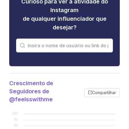
Curioso para ver a atividade do
Instagram
de qualquer influenciador que
desejar?
Crescimento de
Seguidores de
Compartilhar
@feelsswithme