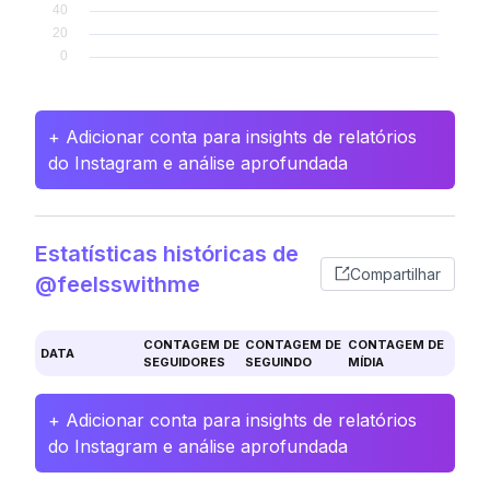
+ Adicionar conta para insights de relatórios
do Instagram e análise aprofundada
Estatísticas históricas de
Compartilhar
@feelsswithme
CONTAGEM DE
CONTAGEM DE
CONTAGEM DE
DATA
SEGUIDORES
SEGUINDO
MÍDIA
+ Adicionar conta para insights de relatórios
do Instagram e análise aprofundada