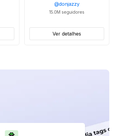
@
donjazzy
15.0M
seguidores
Ver detalhes