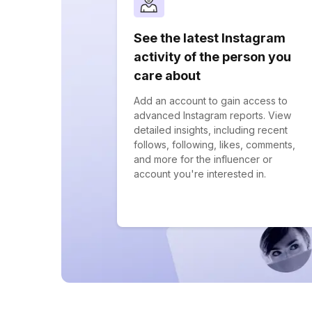
See the latest Instagram
activity of the person you
care about
Add an account to gain access to
advanced Instagram reports. View
detailed insights, including recent
follows, following, likes, comments,
and more for the influencer or
account you're interested in.