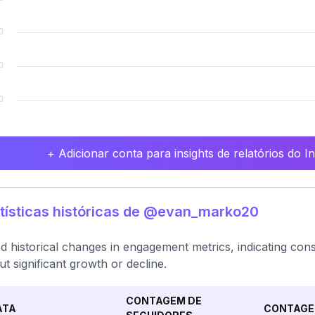
+ Adicionar conta para insights de relatórios do 
tísticas históricas de @evan_marko20
ed historical changes in engagement metrics, indicating cons
ut significant growth or decline.
CONTAGEM DE
ATA
CONTAGE