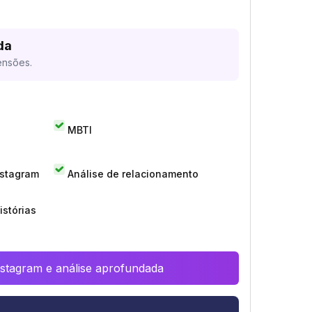
da
ensões.
MBTI
nstagram
Análise de relacionamento
istórias
Instagram e análise aprofundada