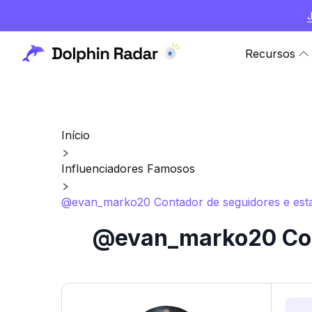
Recursos
Início
Influenciadores Famosos
@evan_marko20 Contador de seguidores e estat
@evan_marko20 Cont