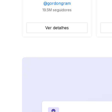
@
gordongram
19.5M
seguidores
Ver detalhes