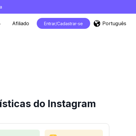
a
Português
Afiliado
Entrar/Cadastrar-se
sticas do Instagram