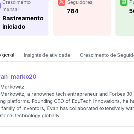
Crescimento
Seguidores
P
mensal
784
5
Rastreamento
iniciado
 geral
Insights de atividade
Crescimento de Seguid
van_marko20
 Markowitz
Markowitz, a renowned tech entrepreneur and Forbes 30 
ing platforms. Founding CEO of EduTech Innovations, he
a family of inventors, Evan has collaborated extensively with
tional technology globally.