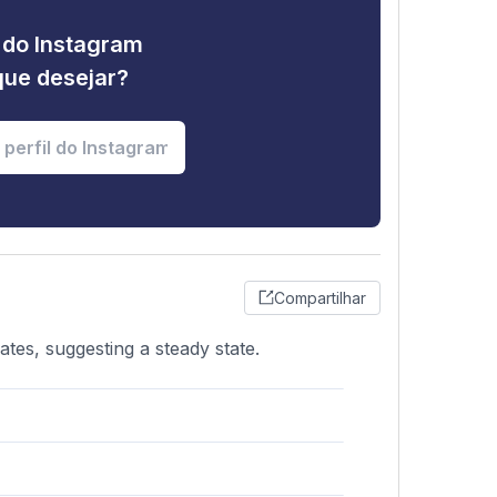
e do Instagram
que desejar?
Compartilhar
ates, suggesting a steady state.