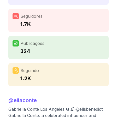
Seguidores
1.7K
Publicações
324
Seguindo
1.2K
@
ellaconte
Gabriella Conte Los Angeles 🪩🍒 @ellsbenedict
Gabriella Conte, a celebrated influencer and