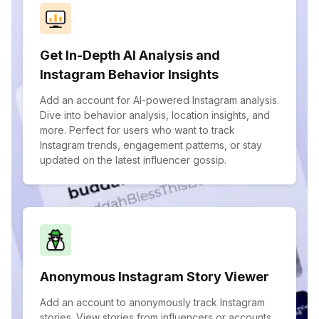
Get In-Depth AI Analysis and
Instagram Behavior Insights
Add an account for AI-powered Instagram analysis.
Dive into behavior analysis, location insights, and
more. Perfect for users who want to track
Instagram trends, engagement patterns, or stay
updated on the latest influencer gossip.
Anonymous Instagram Story Viewer
Add an account to anonymously track Instagram
stories. View stories from influencers or accounts