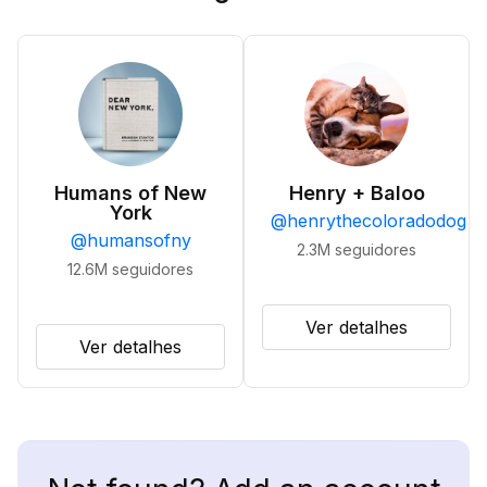
Humans of New
Henry + Baloo
York
@
henrythecoloradodog
@
humansofny
2.3M
seguidores
12.6M
seguidores
Ver detalhes
Ver detalhes