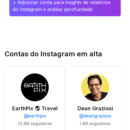
+ Adicionar conta para insights de relatórios
do Instagram e análise aprofundada
Contas do Instagram em alta
EarthPix 🌎 Travel
Dean Graziosi
@
earthpix
@
deangraziosi
22.4M
seguidores
1.4M
seguidores