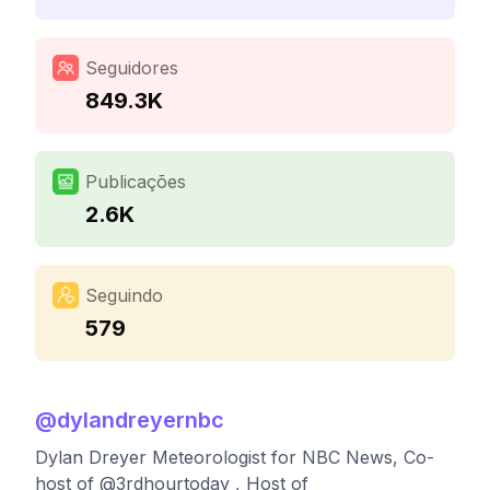
Seguidores
849.3K
Publicações
2.6K
Seguindo
579
@
dylandreyernbc
Dylan Dreyer Meteorologist for NBC News, Co-
host of @3rdhourtoday , Host of