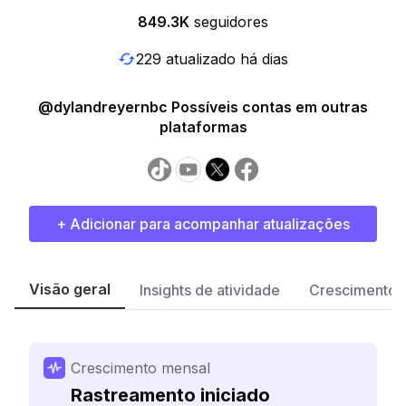
849.3K
seguidores
229 atualizado há dias
@dylandreyernbc Possíveis contas em outras
plataformas
+ Adicionar para acompanhar atualizações
Visão geral
Insights de atividade
Crescimento 
Crescimento mensal
Rastreamento iniciado