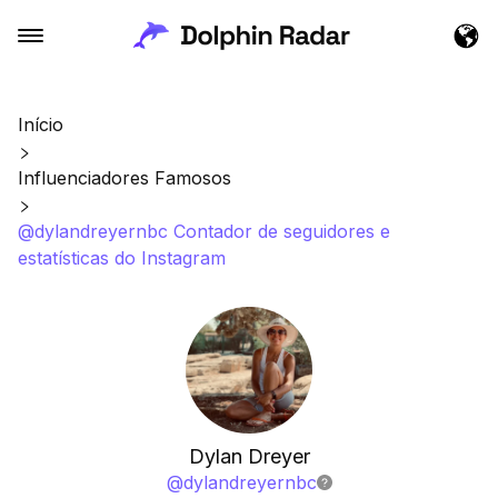
Início
Influenciadores Famosos
@dylandreyernbc Contador de seguidores e
estatísticas do Instagram
Dylan Dreyer
@
dylandreyernbc