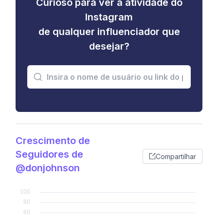
Curioso para ver a atividade do
Instagram
de qualquer influenciador que
desejar?
Crescimento de
Seguidores de
Compartilhar
@donjohnson