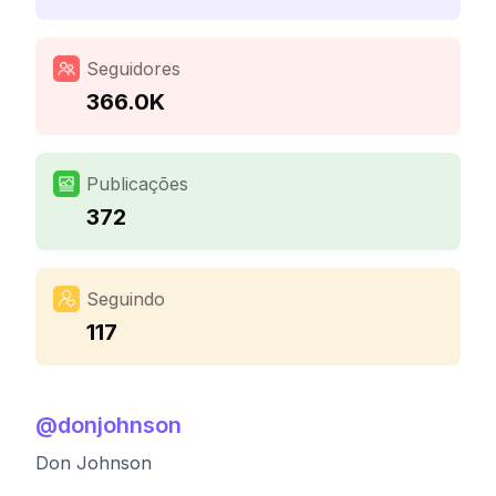
Seguidores
366.0K
Publicações
372
Seguindo
117
@
donjohnson
Don Johnson