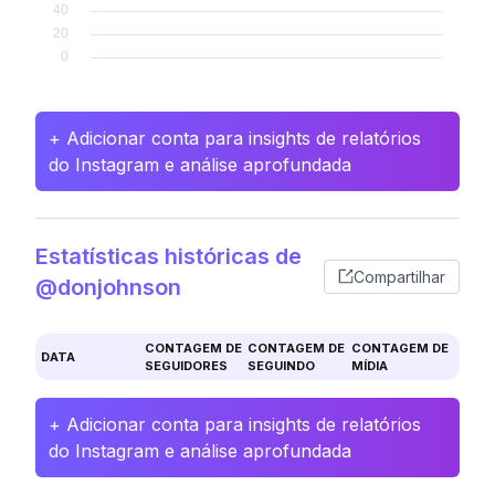
+ Adicionar conta para insights de relatórios
do Instagram e análise aprofundada
Estatísticas históricas de
Compartilhar
@donjohnson
CONTAGEM DE
CONTAGEM DE
CONTAGEM DE
DATA
SEGUIDORES
SEGUINDO
MÍDIA
+ Adicionar conta para insights de relatórios
do Instagram e análise aprofundada