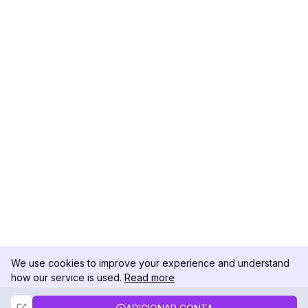
We use cookies to improve your experience and understand
how our service is used.
Read more
Not Now
Accept