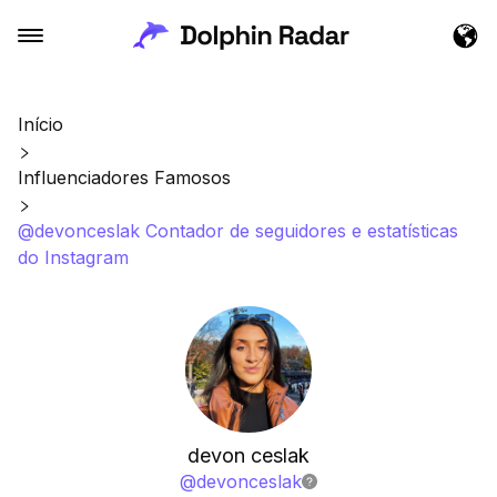
Início
Influenciadores Famosos
@devonceslak Contador de seguidores e estatísticas
do Instagram
devon ceslak
@
devonceslak