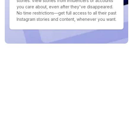
stories. View stories from influencers or accounts
you care about, even after they've disappeared.
No time restrictions—get full access to all their past
Instagram stories and content, whenever you want.