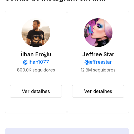
İlhan Eroğlu
Jeffree Star
@
ilhan1077
@
jeffreestar
800.0K
seguidores
12.8M
seguidores
Ver detalhes
Ver detalhes