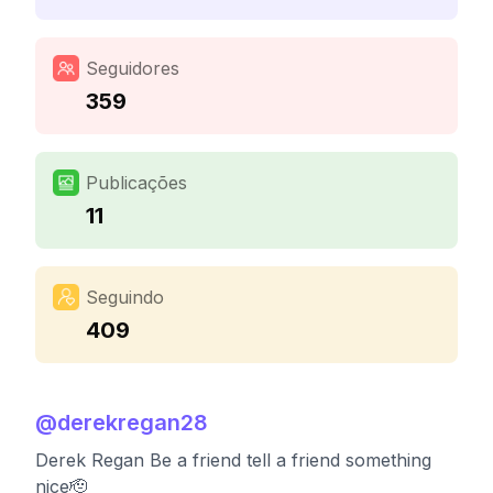
Seguidores
359
Publicações
11
Seguindo
409
@
derekregan28
Derek Regan Be a friend tell a friend something
nice🫡