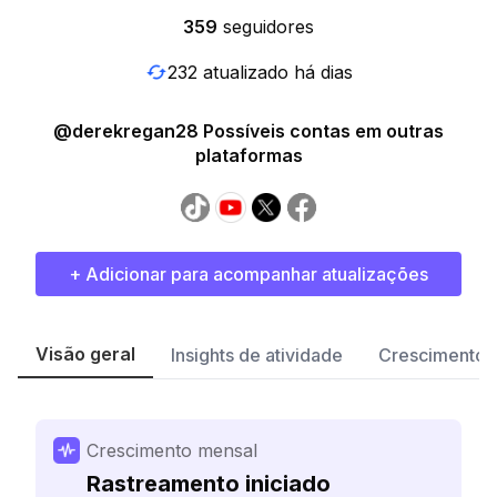
359
seguidores
232 atualizado há dias
@derekregan28 Possíveis contas em outras
plataformas
+ Adicionar para acompanhar atualizações
Visão geral
Insights de atividade
Crescimento 
Crescimento mensal
Rastreamento iniciado