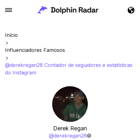
Início
Influenciadores Famosos
@derekregan28 Contador de seguidores e estatísticas
do Instagram
Derek Regan
@
derekregan28