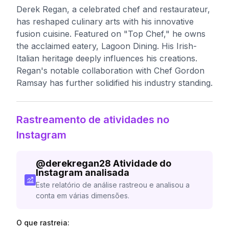
Derek Regan, a celebrated chef and restaurateur,
has reshaped culinary arts with his innovative
fusion cuisine. Featured on "Top Chef," he owns
the acclaimed eatery, Lagoon Dining. His Irish-
Italian heritage deeply influences his creations.
Regan's notable collaboration with Chef Gordon
Ramsay has further solidified his industry standing.
Rastreamento de atividades no
Instagram
@
derekregan28
Atividade do
Instagram analisada
Este relatório de análise rastreou e analisou a
conta em várias dimensões.
O que rastreia: