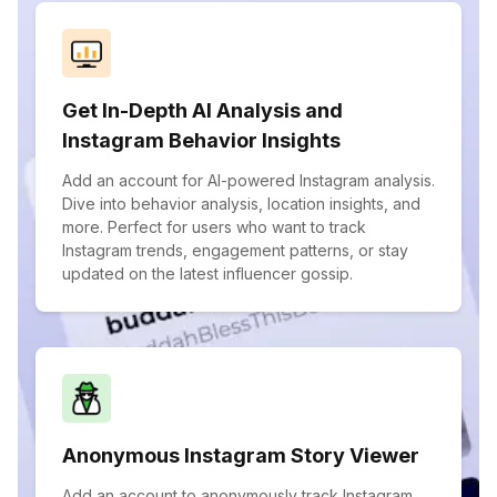
Get In-Depth AI Analysis and
Instagram Behavior Insights
Add an account for AI-powered Instagram analysis.
Dive into behavior analysis, location insights, and
more. Perfect for users who want to track
Instagram trends, engagement patterns, or stay
updated on the latest influencer gossip.
Anonymous Instagram Story Viewer
Add an account to anonymously track Instagram