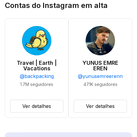
Contas do Instagram em alta
Travel | Earth |
YUNUS EMRE
Vacations
EREN
@
backpacking
@
yunusemreerenn
1.7M
seguidores
47.1K
seguidores
Ver detalhes
Ver detalhes