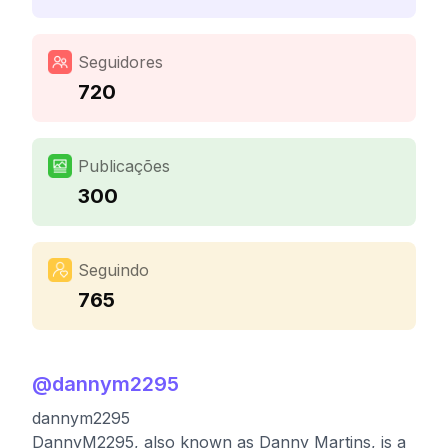
Seguidores
720
Publicações
300
Seguindo
765
@
dannym2295
dannym2295
DannyM2295, also known as Danny Martins, is a