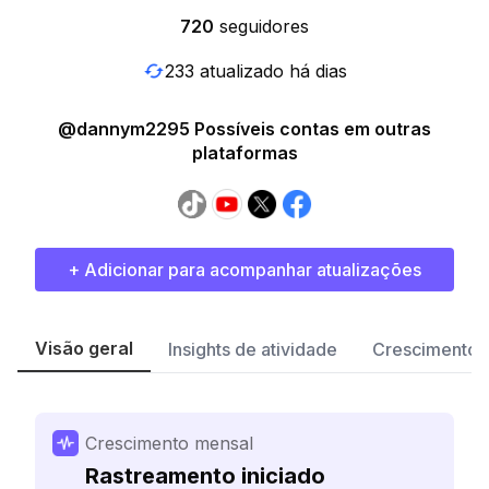
720
seguidores
233 atualizado há dias
@dannym2295 Possíveis contas em outras
plataformas
+ Adicionar para acompanhar atualizações
Visão geral
Insights de atividade
Crescimento 
Crescimento mensal
Rastreamento iniciado