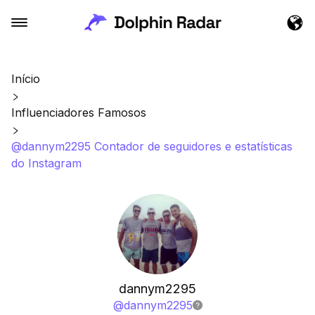
Início
Influenciadores Famosos
@dannym2295 Contador de seguidores e estatísticas
do Instagram
dannym2295
@
dannym2295