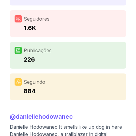
Seguidores
1.6K
Publicações
226
Seguindo
884
@
daniellehodowanec
Danielle Hodowanec It smells like up dog in here
Danielle Hodowanec, a trailblazer in digital