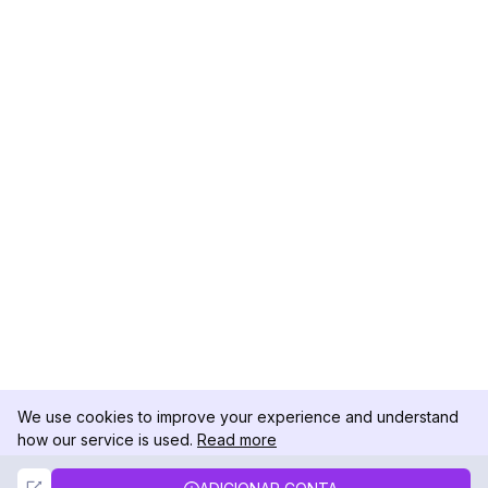
We use cookies to improve your experience and understand
how our service is used.
Read more
Not Now
Accept