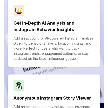
Get In-Depth AI Analysis and
Instagram Behavior Insights
Add an account for AI-powered Instagram analysis.
Dive into behavior analysis, location insights, and
more. Perfect for users who want to track
Instagram trends, engagement patterns, or stay
updated on the latest influencer gossip.
Anonymous Instagram Story Viewer
Add an account to anonymously track Instagram