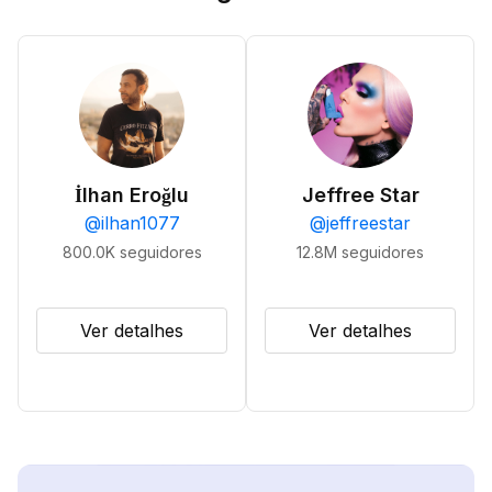
İlhan Eroğlu
Jeffree Star
@
ilhan1077
@
jeffreestar
800.0K
seguidores
12.8M
seguidores
Ver detalhes
Ver detalhes