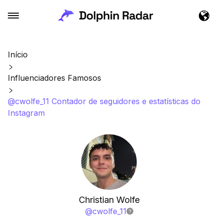
Início
Influenciadores Famosos
@cwolfe_11 Contador de seguidores e estatísticas do
Instagram
Christian Wolfe
@
cwolfe_11