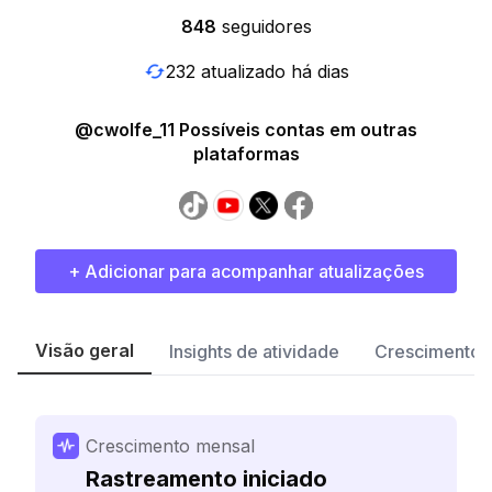
848
seguidores
232 atualizado há dias
@cwolfe_11 Possíveis contas em outras
plataformas
+ Adicionar para acompanhar atualizações
Visão geral
Insights de atividade
Crescimento 
Crescimento mensal
Rastreamento iniciado