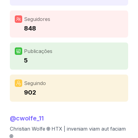
Seguidores
848
Publicações
5
Seguindo
902
@
cwolfe_11
Christian Wolfe 🌐 HTX | inveniam viam aut faciam
🌐