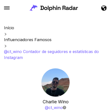
Início
Influenciadores Famosos
@ct_wino Contador de seguidores e estatísticas do
Instagram
Charlie Wino
@
ct_wino