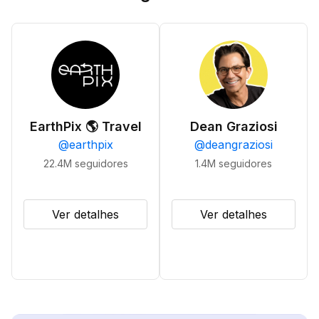
EarthPix 🌎 Travel
Dean Graziosi
@
earthpix
@
deangraziosi
22.4M
seguidores
1.4M
seguidores
Ver detalhes
Ver detalhes