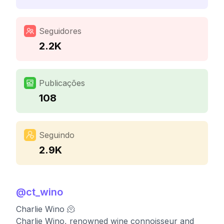
Seguidores
2.2K
Publicações
108
Seguindo
2.9K
@
ct_wino
Charlie Wino 🫠
Charlie Wino, renowned wine connoisseur and