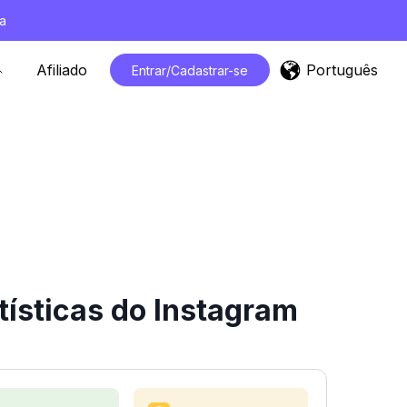
a
Português
Afiliado
Entrar/Cadastrar-se
ísticas do Instagram