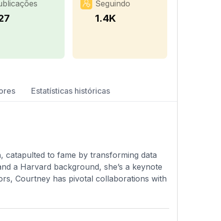
ublicações
Seguindo
27
1.4K
ores
Estatísticas históricas
, catapulted to fame by transforming data
 and a Harvard background, she’s a keynote
ors, Courtney has pivotal collaborations with