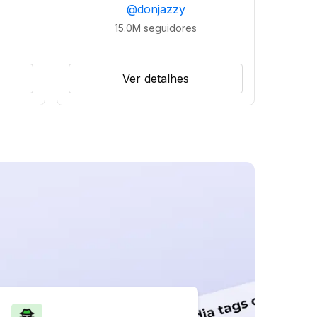
@
donjazzy
15.0M
seguidores
Ver detalhes