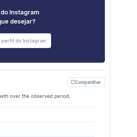
e do Instagram
que desejar?
Compartilhar
owth over the observed period.