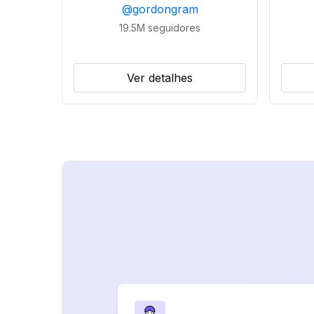
@
gordongram
19.5M
seguidores
Ver detalhes