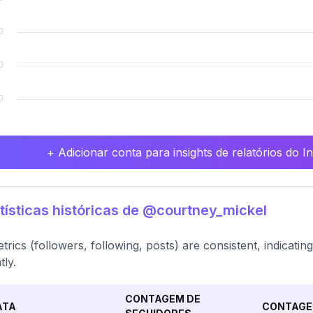
+ Adicionar conta para insights de relatórios do 
tísticas históricas de @courtney_mickel
etrics (followers, following, posts) are consistent, indicat
tly.
CONTAGEM DE
ATA
CONTAGE