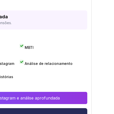
sada
ensões.
MBTI
nstagram
Análise de relacionamento
istórias
Instagram e análise aprofundada