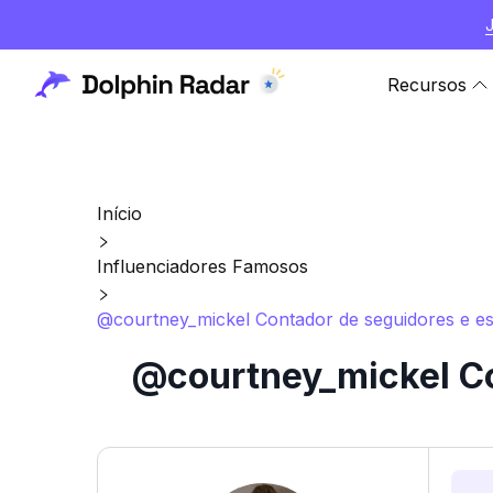
Recursos
Início
Influenciadores Famosos
@courtney_mickel Contador de seguidores e est
@courtney_mickel Co