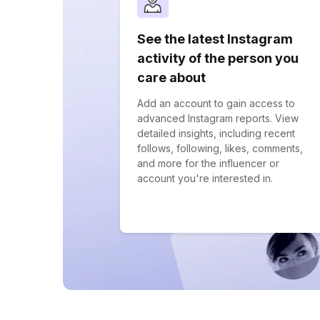
See the latest Instagram
activity of the person you
care about
Add an account to gain access to
advanced Instagram reports. View
detailed insights, including recent
follows, following, likes, comments,
and more for the influencer or
account you're interested in.