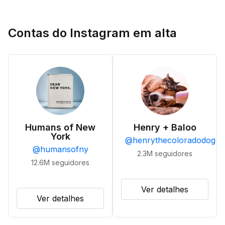
Contas do Instagram em alta
Humans of New
Henry + Baloo
York
@
henrythecoloradodog
@
humansofny
2.3M
seguidores
12.6M
seguidores
Ver detalhes
Ver detalhes