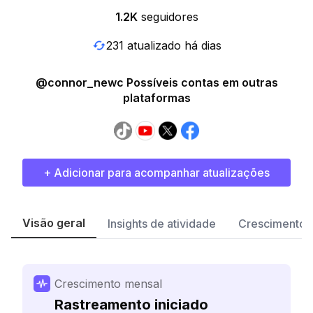
1.2K
seguidores
231 atualizado há dias
@connor_newc Possíveis contas em outras
plataformas
+ Adicionar para acompanhar atualizações
Visão geral
Insights de atividade
Crescimento 
Crescimento mensal
Rastreamento iniciado