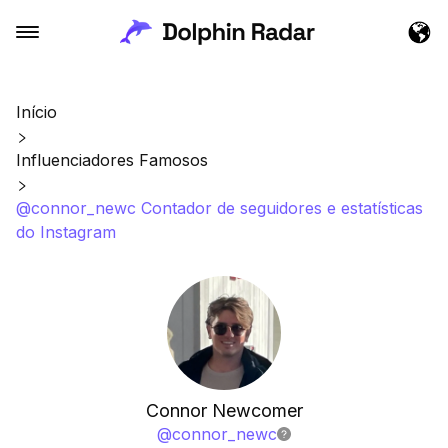
Início
Influenciadores Famosos
@connor_newc Contador de seguidores e estatísticas
do Instagram
Connor Newcomer
@
connor_newc