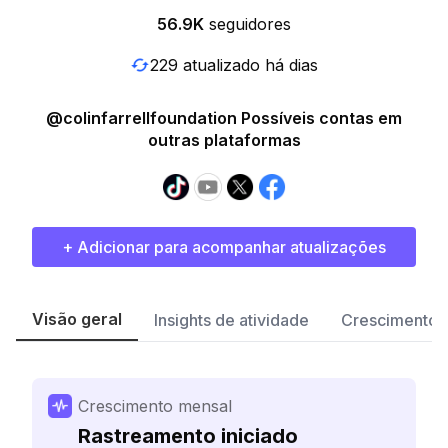
56.9K
seguidores
229 atualizado há dias
@colinfarrellfoundation Possíveis contas em
outras plataformas
+ Adicionar para acompanhar atualizações
Visão geral
Insights de atividade
Crescimento 
Crescimento mensal
Rastreamento iniciado