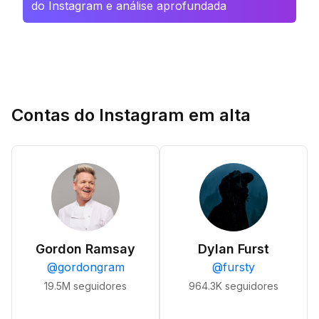
do Instagram e análise aprofundada
Contas do Instagram em alta
Gordon Ramsay
Dylan Furst
@
gordongram
@
fursty
19.5M
seguidores
964.3K
seguidores