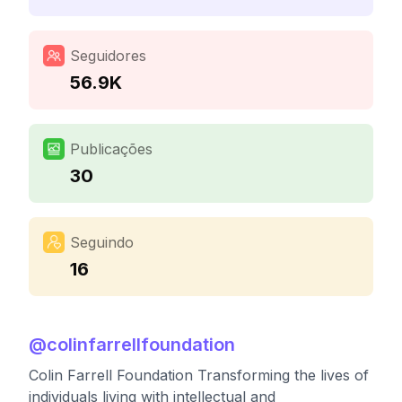
Seguidores
56.9K
Publicações
30
Seguindo
16
@
colinfarrellfoundation
Colin Farrell Foundation Transforming the lives of
individuals living with intellectual and