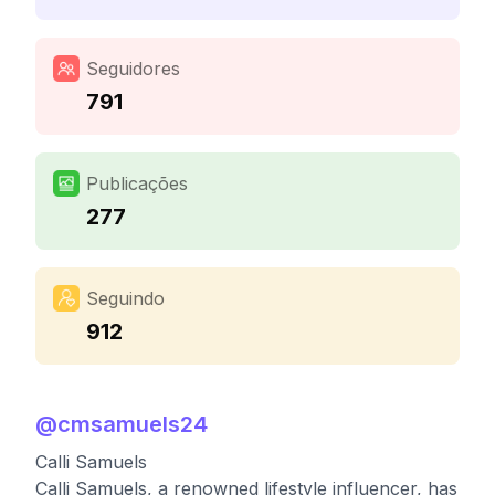
Seguidores
791
Publicações
277
Seguindo
912
@
cmsamuels24
Calli Samuels
Calli Samuels, a renowned lifestyle influencer, has