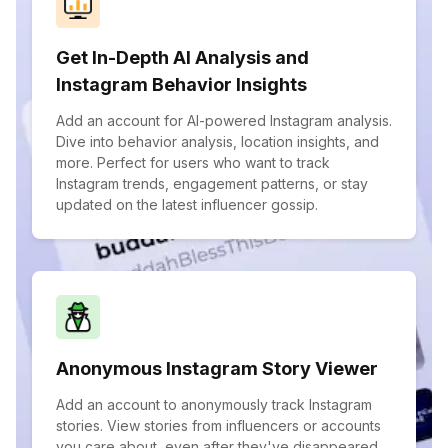
Get In-Depth AI Analysis and
Instagram Behavior Insights
Add an account for AI-powered Instagram analysis.
Dive into behavior analysis, location insights, and
more. Perfect for users who want to track
Instagram trends, engagement patterns, or stay
updated on the latest influencer gossip.
Anonymous Instagram Story Viewer
Add an account to anonymously track Instagram
stories. View stories from influencers or accounts
you care about, even after they've disappeared.