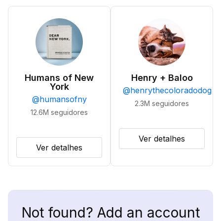
Humans of New
Henry + Baloo
York
@
henrythecoloradodog
@
humansofny
2.3M
seguidores
12.6M
seguidores
Ver detalhes
Ver detalhes
Not found? Add an account