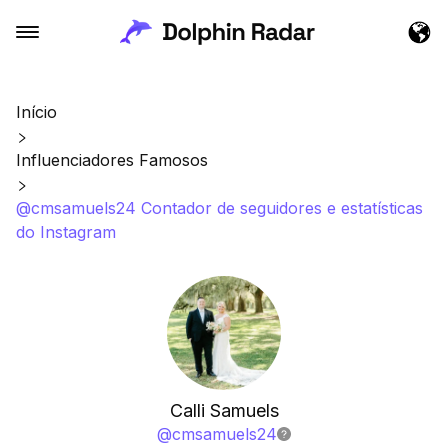
Início
Influenciadores Famosos
@cmsamuels24 Contador de seguidores e estatísticas
do Instagram
Calli Samuels
@
cmsamuels24