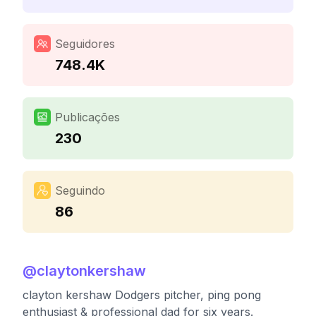
Seguidores
748.4K
Publicações
230
Seguindo
86
@
claytonkershaw
clayton kershaw Dodgers pitcher, ping pong
enthusiast & professional dad for six years.