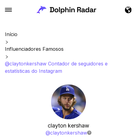
Início
Influenciadores Famosos
@claytonkershaw Contador de seguidores e
estatísticas do Instagram
clayton kershaw
@
claytonkershaw