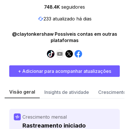
748.4K
seguidores
233 atualizado há dias
@claytonkershaw Possíveis contas em outras
plataformas
+ Adicionar para acompanhar atualizações
Visão geral
Insights de atividade
Crescimento 
Crescimento mensal
Rastreamento iniciado