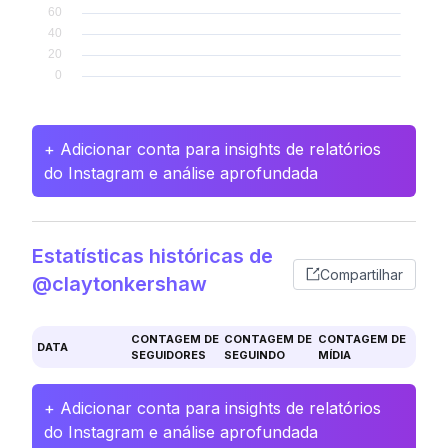
+ Adicionar conta para insights de relatórios
do Instagram e análise aprofundada
Estatísticas históricas de
Compartilhar
@claytonkershaw
CONTAGEM DE
CONTAGEM DE
CONTAGEM DE
DATA
SEGUIDORES
SEGUINDO
MÍDIA
+ Adicionar conta para insights de relatórios
do Instagram e análise aprofundada