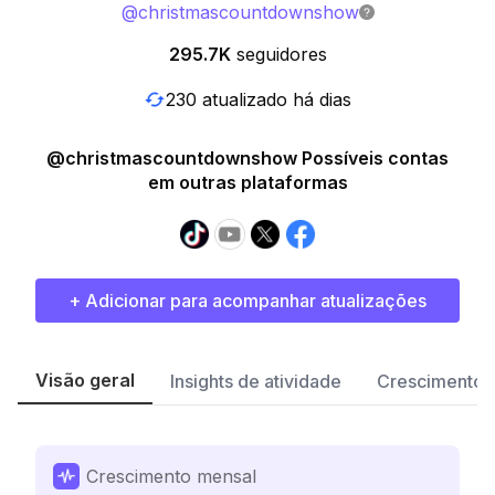
@
christmascountdownshow
295.7K
seguidores
230 atualizado há dias
@christmascountdownshow Possíveis contas
em outras plataformas
+ Adicionar para acompanhar atualizações
Visão geral
Insights de atividade
Crescimento 
Crescimento mensal