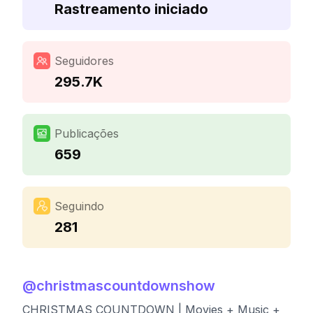
Rastreamento iniciado
Seguidores
295.7K
Publicações
659
Seguindo
281
@
christmascountdownshow
CHRISTMAS COUNTDOWN | Movies + Music +