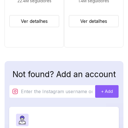
22.4M
seguidores
1.4M
seguidores
Ver detalhes
Ver detalhes
Not found? Add an account
+ Add