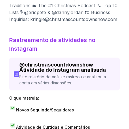
Traditions 🎄 The #1 Christmas Podcast 📝 Top 10
Lists 🎙️ @ericpete & @dannyjordan 📧 Business
Inquiries:
kringle@christmascountdownshow.com
Rastreamento de atividades no
Instagram
@
christmascountdownshow
Atividade do Instagram analisada
Este relatório de análise rastreou e analisou a
conta em várias dimensões.
O que rastreia:
Novos Seguindo/Seguidores
Atividade de Curtidas e Comentários