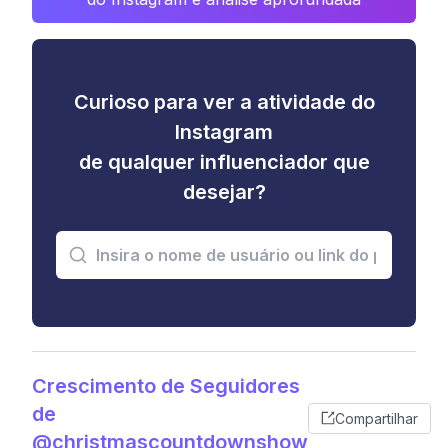
Curioso para ver a atividade do
Instagram
de qualquer influenciador que
desejar?
Crescimento de Seguidores
de
Compartilhar
@christmascountdownshow