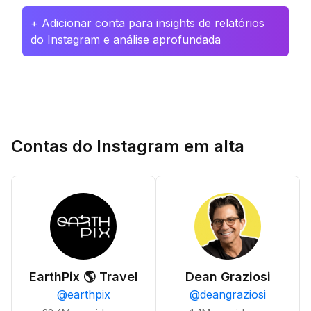
+ Adicionar conta para insights de relatórios
do Instagram e análise aprofundada
Contas do Instagram em alta
EarthPix 🌎 Travel
Dean Graziosi
@
earthpix
@
deangraziosi