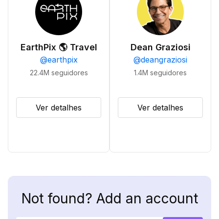
EarthPix 🌎 Travel
Dean Graziosi
@
earthpix
@
deangraziosi
22.4M
seguidores
1.4M
seguidores
Ver detalhes
Ver detalhes
Not found? Add an account