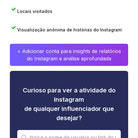
Locais visitados
Visualização anônima de histórias do Instagram
+ Adicionar conta para insights de relatórios
do Instagram e análise aprofundada
Curioso para ver a atividade do
Instagram
de qualquer influenciador que
desejar?