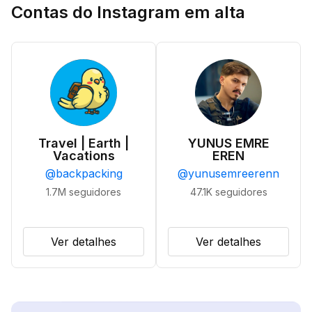
Contas do Instagram em alta
Travel | Earth |
YUNUS EMRE
Vacations
EREN
@
backpacking
@
yunusemreerenn
1.7M
seguidores
47.1K
seguidores
Ver detalhes
Ver detalhes