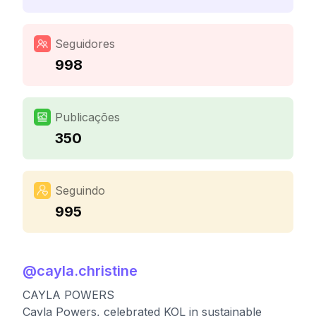
Seguidores
998
Publicações
350
Seguindo
995
@
cayla.christine
CAYLA POWERS
Cayla Powers, celebrated KOL in sustainable