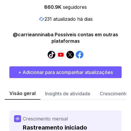
860.9K
seguidores
231 atualizado há dias
@carrieanninaba Possíveis contas em outras
plataformas
+ Adicionar para acompanhar atualizações
Visão geral
Insights de atividade
Crescimento 
Crescimento mensal
Rastreamento iniciado