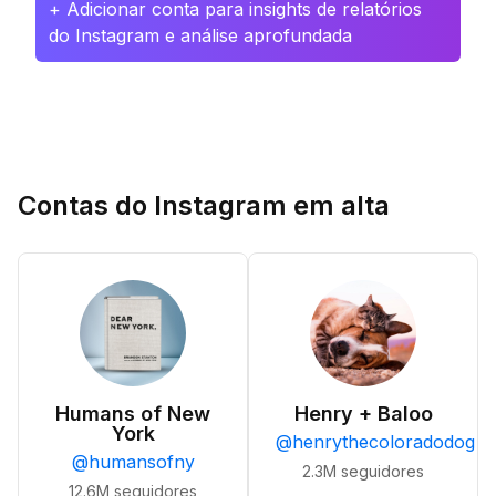
+ Adicionar conta para insights de relatórios
do Instagram e análise aprofundada
Contas do Instagram em alta
Humans of New
Henry + Baloo
York
@
henrythecoloradodog
@
humansofny
2.3M
seguidores
12.6M
seguidores