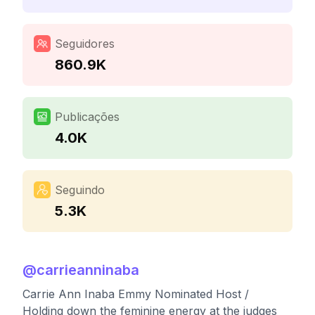
Seguidores
860.9K
Publicações
4.0K
Seguindo
5.3K
@
carrieanninaba
Carrie Ann Inaba Emmy Nominated Host /
Holding down the feminine energy at the judges