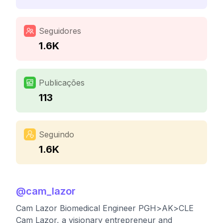
Seguidores
1.6K
Publicações
113
Seguindo
1.6K
@
cam_lazor
Cam Lazor Biomedical Engineer PGH>AK>CLE
Cam Lazor, a visionary entrepreneur and