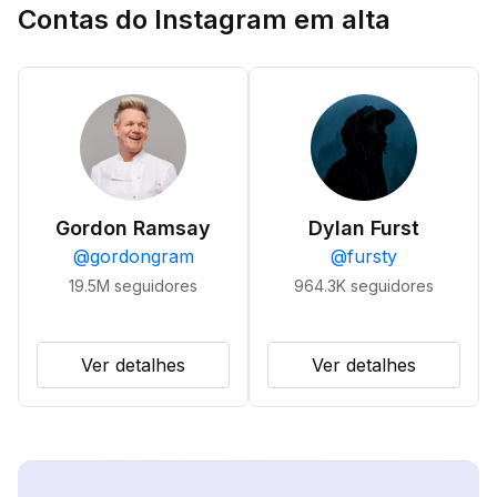
Contas do Instagram em alta
Gordon Ramsay
Dylan Furst
@
gordongram
@
fursty
19.5M
seguidores
964.3K
seguidores
Ver detalhes
Ver detalhes