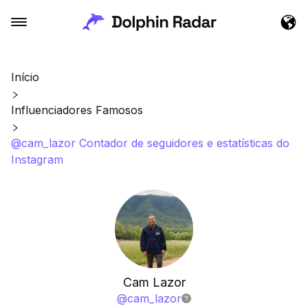
Início
Influenciadores Famosos
@cam_lazor Contador de seguidores e estatísticas do
Instagram
Cam Lazor
@
cam_lazor