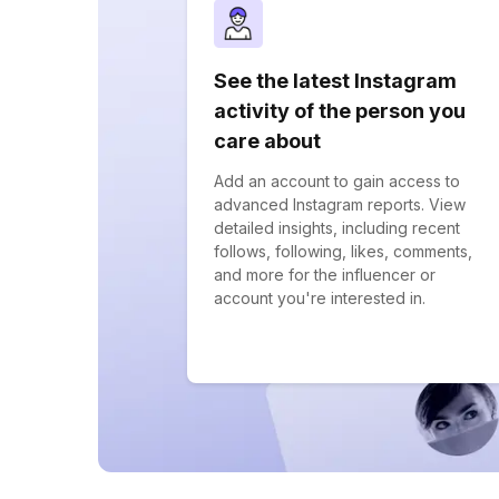
See the latest Instagram
activity of the person you
care about
Add an account to gain access to
advanced Instagram reports. View
detailed insights, including recent
follows, following, likes, comments,
and more for the influencer or
account you're interested in.