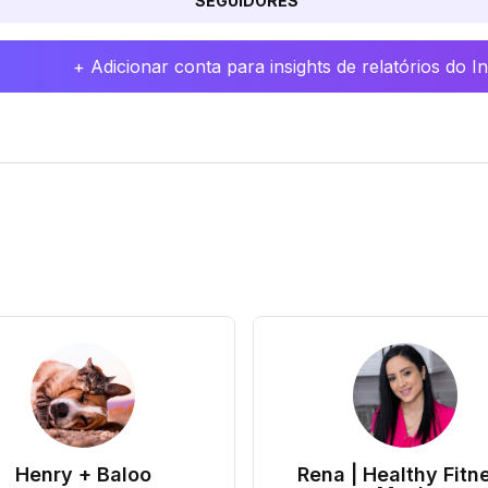
SEGUIDORES
+ Adicionar conta para insights de relatórios do 
Henry + Baloo
Rena | Healthy Fitn