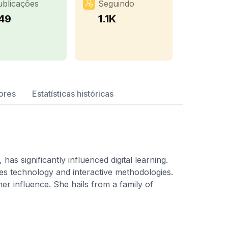
ublicações
Seguindo
49
1.1K
ores
Estatísticas históricas
has significantly influenced digital learning.
s technology and interactive methodologies.
r influence. She hails from a family of