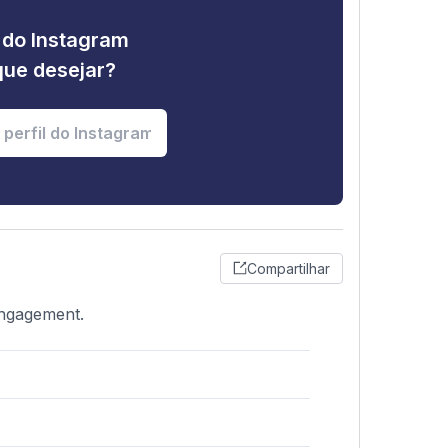
e do Instagram
que desejar?
Compartilhar
engagement.