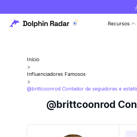
Recursos
Início
Influenciadores Famosos
@brittcoonrod Contador de seguidores e estatí
@brittcoonrod Cont