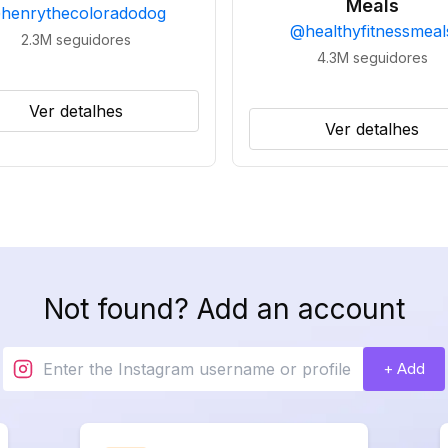
Meals
@
henrythecoloradodog
@
healthyfitnessmeal
2.3M
seguidores
4.3M
seguidores
Ver detalhes
Ver detalhes
Not found? Add an account
+ Add