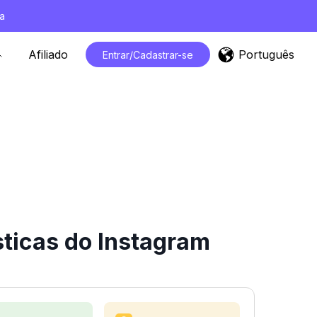
a
Português
Afiliado
Entrar/Cadastrar-se
sticas do Instagram