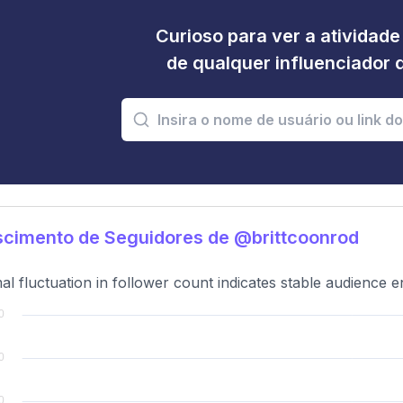
Curioso para ver a atividad
de qualquer influenciador 
cimento de Seguidores de @brittcoonrod
al fluctuation in follower count indicates stable audience 