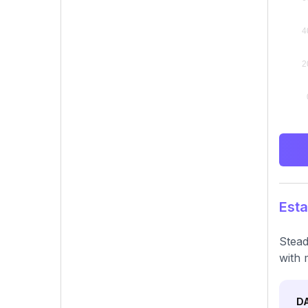
Esta
Stead
with 
D