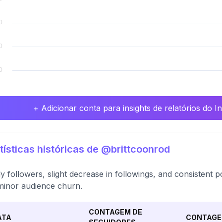
+ Adicionar conta para insights de relatórios do 
tísticas históricas de @brittcoonrod
y followers, slight decrease in followings, and consistent 
minor audience churn.
CONTAGEM DE
ATA
CONTAGE