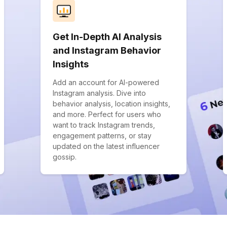
Get In-Depth AI Analysis
and Instagram Behavior
Insights
Add an account for AI-powered
Instagram analysis. Dive into
behavior analysis, location insights,
and more. Perfect for users who
want to track Instagram trends,
engagement patterns, or stay
updated on the latest influencer
gossip.