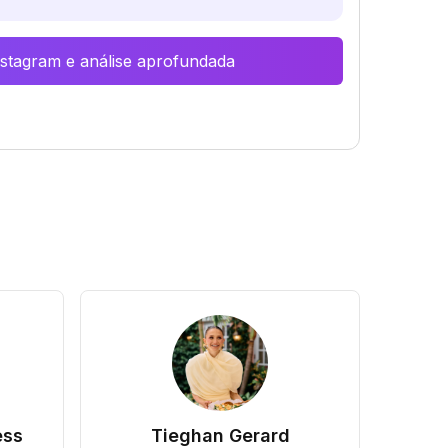
Instagram e análise aprofundada
ess
Tieghan Gerard