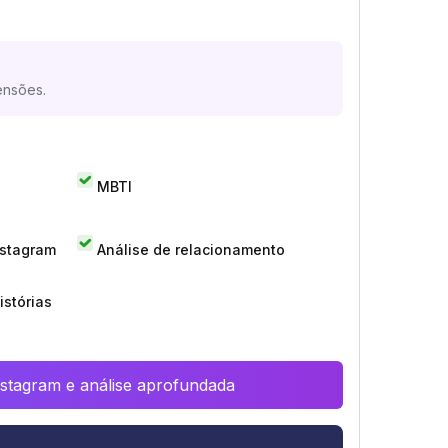
ensões.
MBTI
nstagram
Análise de relacionamento
istórias
Instagram e análise aprofundada