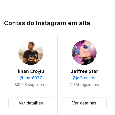
Contas do Instagram em alta
İlhan Eroğlu
Jeffree Star
@
ilhan1077
@
jeffreestar
800.0K
seguidores
12.8M
seguidores
Ver detalhes
Ver detalhes