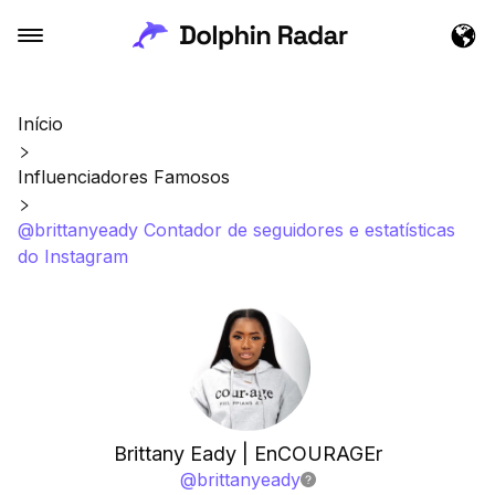
Início
Influenciadores Famosos
@brittanyeady Contador de seguidores e estatísticas
do Instagram
Brittany Eady | EnCOURAGEr
@
brittanyeady