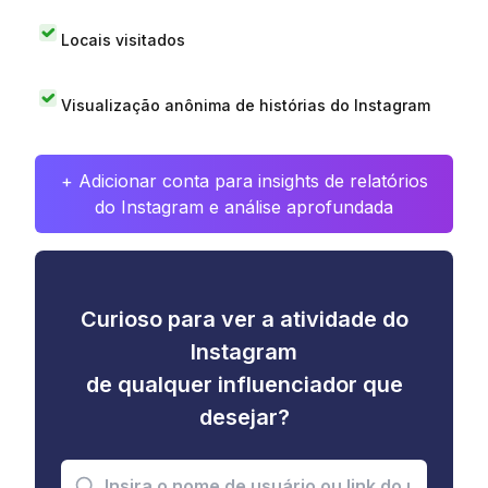
Locais visitados
Visualização anônima de histórias do Instagram
+ Adicionar conta para insights de relatórios
do Instagram e análise aprofundada
Curioso para ver a atividade do
Instagram
de qualquer influenciador que
desejar?