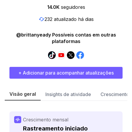
14.0K
seguidores
232 atualizado há dias
@brittanyeady Possíveis contas em outras
plataformas
+ Adicionar para acompanhar atualizações
Visão geral
Insights de atividade
Crescimento 
Crescimento mensal
Rastreamento iniciado