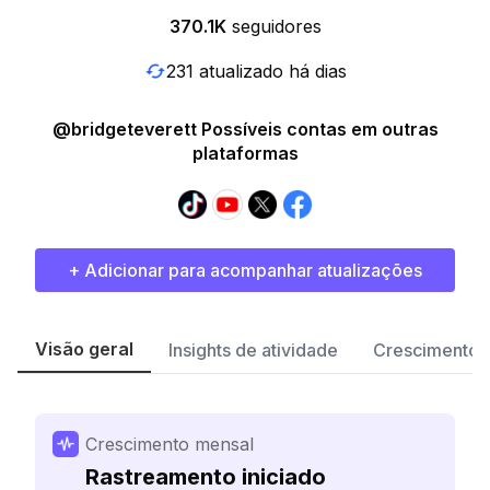
370.1K
seguidores
231 atualizado há dias
@bridgeteverett Possíveis contas em outras
plataformas
+ Adicionar para acompanhar atualizações
Visão geral
Insights de atividade
Crescimento 
Crescimento mensal
Rastreamento iniciado