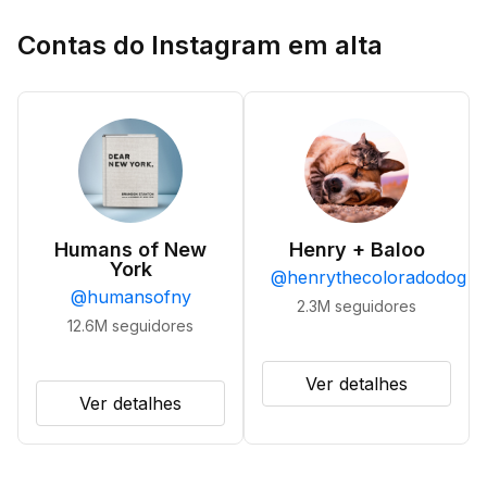
Contas do Instagram em alta
Humans of New
Henry + Baloo
York
@
henrythecoloradodog
@
humansofny
2.3M
seguidores
12.6M
seguidores
Ver detalhes
Ver detalhes