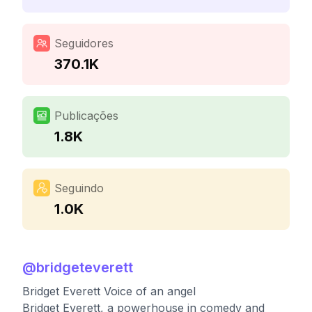
Seguidores
370.1K
Publicações
1.8K
Seguindo
1.0K
@
bridgeteverett
Bridget Everett Voice of an angel
Bridget Everett, a powerhouse in comedy and