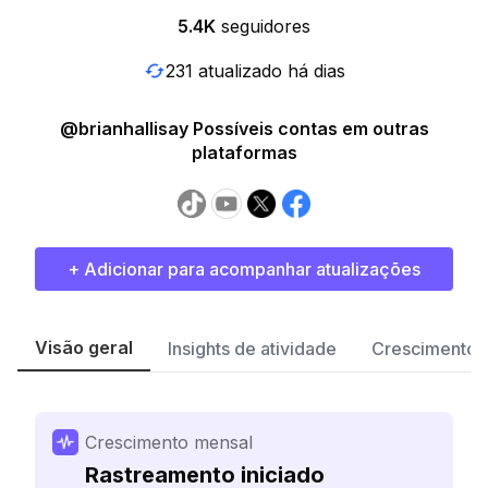
5.4K
seguidores
231 atualizado há dias
@brianhallisay Possíveis contas em outras
plataformas
+ Adicionar para acompanhar atualizações
Visão geral
Insights de atividade
Crescimento 
Crescimento mensal
Rastreamento iniciado