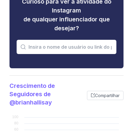
Curioso para ver a atividade do
Instagram
de qualquer influenciador que
desejar?
Crescimento de
Seguidores de
Compartilhar
@brianhallisay