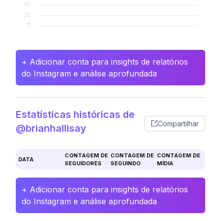
+ Adicionar conta para insights de relatórios
do Instagram e análise aprofundada
Estatísticas históricas de
Compartilhar
@brianhallisay
CONTAGEM DE
CONTAGEM DE
CONTAGEM DE
DATA
SEGUIDORES
SEGUINDO
MÍDIA
+ Adicionar conta para insights de relatórios
do Instagram e análise aprofundada