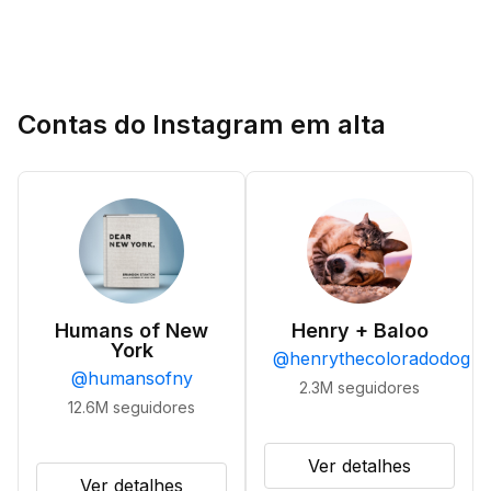
Contas do Instagram em alta
Humans of New
Henry + Baloo
York
@
henrythecoloradodog
@
humansofny
2.3M
seguidores
12.6M
seguidores
Ver detalhes
Ver detalhes