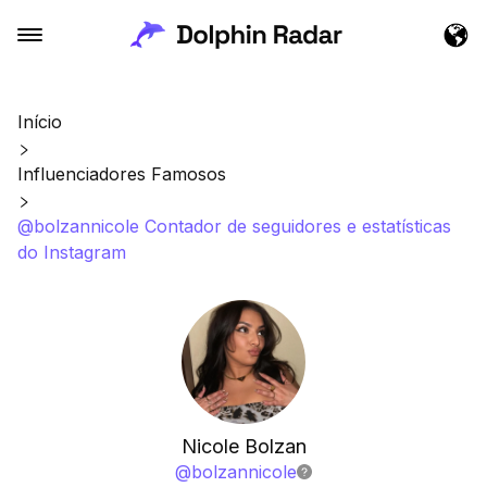
Início
Influenciadores Famosos
@bolzannicole Contador de seguidores e estatísticas
do Instagram
Nicole Bolzan
@
bolzannicole