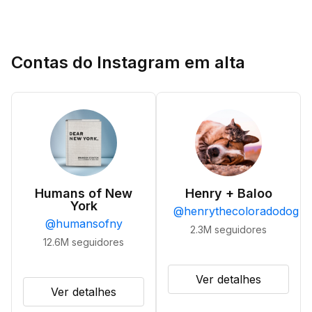
Contas do Instagram em alta
Humans of New
Henry + Baloo
York
@
henrythecoloradodog
@
humansofny
2.3M
seguidores
12.6M
seguidores
Ver detalhes
Ver detalhes