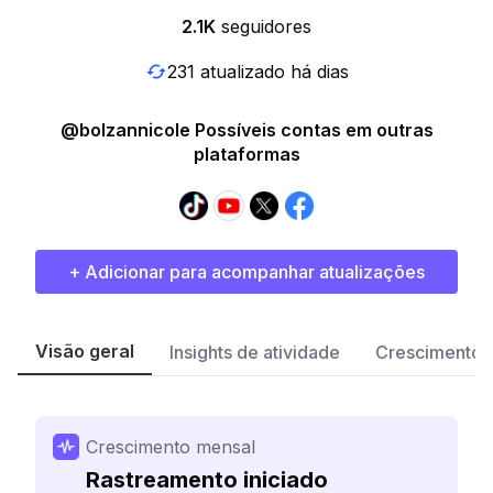
2.1K
seguidores
231 atualizado há dias
@bolzannicole Possíveis contas em outras
plataformas
+ Adicionar para acompanhar atualizações
Visão geral
Insights de atividade
Crescimento 
Crescimento mensal
Rastreamento iniciado