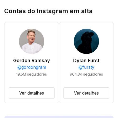
Contas do Instagram em alta
Gordon Ramsay
Dylan Furst
@
gordongram
@
fursty
19.5M
seguidores
964.3K
seguidores
Ver detalhes
Ver detalhes