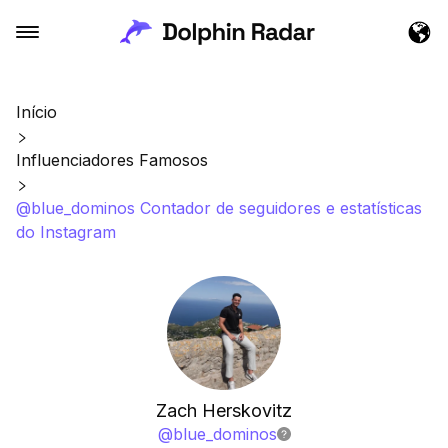
Início
Influenciadores Famosos
@blue_dominos Contador de seguidores e estatísticas
do Instagram
Zach Herskovitz
@
blue_dominos