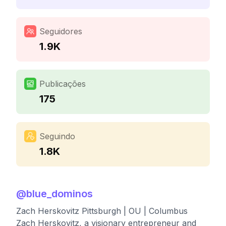
Seguidores
1.9K
Publicações
175
Seguindo
1.8K
@
blue_dominos
Zach Herskovitz Pittsburgh | OU | Columbus
Zach Herskovitz, a visionary entrepreneur and