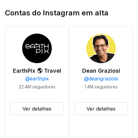
Contas do Instagram em alta
EarthPix 🌎 Travel
Dean Graziosi
@
earthpix
@
deangraziosi
22.4M
seguidores
1.4M
seguidores
Ver detalhes
Ver detalhes