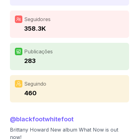
Seguidores
358.3K
Publicações
283
Seguindo
460
@
blackfootwhitefoot
Brittany Howard New album What Now is out
now!