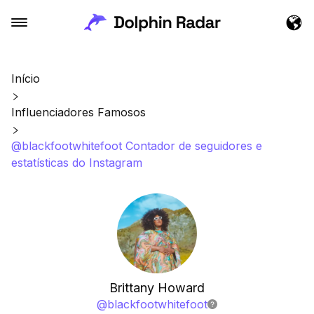
Início
Influenciadores Famosos
@blackfootwhitefoot Contador de seguidores e
estatísticas do Instagram
Brittany Howard
@
blackfootwhitefoot