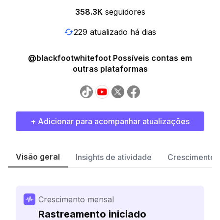
358.3K
seguidores
229 atualizado há dias
@blackfootwhitefoot Possíveis contas em
outras plataformas
+ Adicionar para acompanhar atualizações
Visão geral
Insights de atividade
Crescimento 
Crescimento mensal
Rastreamento iniciado