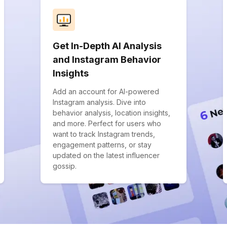
Get In-Depth AI Analysis
and Instagram Behavior
Insights
Add an account for AI-powered
Instagram analysis. Dive into
behavior analysis, location insights,
and more. Perfect for users who
want to track Instagram trends,
engagement patterns, or stay
updated on the latest influencer
gossip.