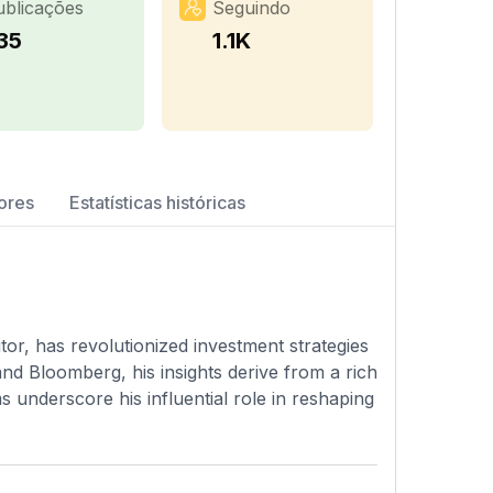
ublicações
Seguindo
35
1.1K
ores
Estatísticas históricas
or, has revolutionized investment strategies
nd Bloomberg, his insights derive from a rich
s underscore his influential role in reshaping