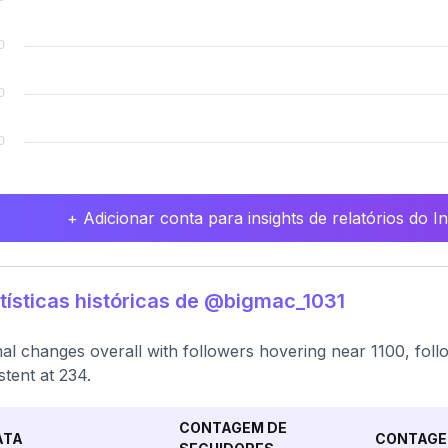
+ Adicionar conta para insights de relatórios do 
tísticas históricas de @bigmac_1031
al changes overall with followers hovering near 1100, follo
stent at 234.
CONTAGEM DE
ATA
CONTAGE