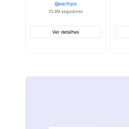
@
earthpix
22.4M
seguidores
Ver detalhes