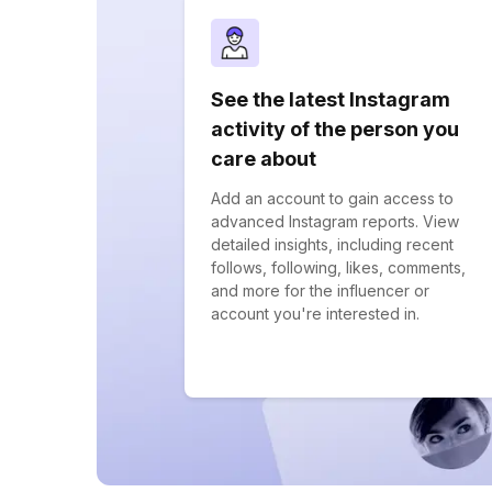
See the latest Instagram
activity of the person you
care about
Add an account to gain access to
advanced Instagram reports. View
detailed insights, including recent
follows, following, likes, comments,
and more for the influencer or
account you're interested in.