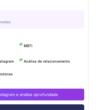
ensões.
MBTI
nstagram
Análise de relacionamento
istórias
Instagram e análise aprofundada