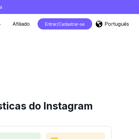
a
Português
Afiliado
Entrar/Cadastrar-se
ticas do Instagram