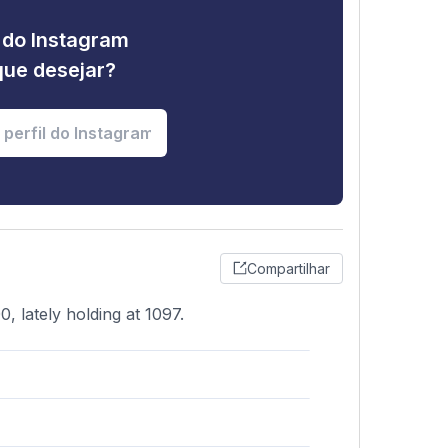
e do Instagram
que desejar?
Compartilhar
0, lately holding at 1097.