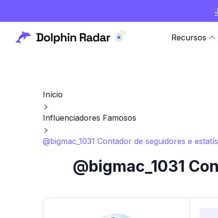
Recursos
Início
Influenciadores Famosos
@bigmac_1031 Contador de seguidores e estatís
@bigmac_1031 Cont