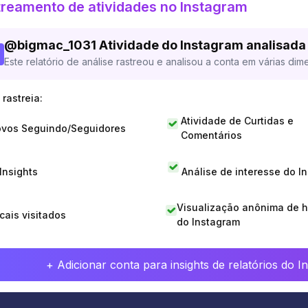
reamento de atividades no Instagram
@
bigmac_1031
Atividade do Instagram analisada
Este relatório de análise rastreou e analisou a conta em várias dim
rastreia:
Atividade de Curtidas e
vos Seguindo/Seguidores
Comentários
 Insights
Análise de interesse do I
Visualização anônima de h
cais visitados
do Instagram
+ Adicionar conta para insights de relatórios do 