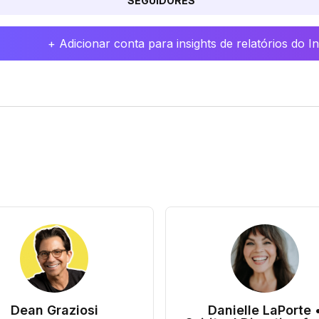
SEGUIDORES
+ Adicionar conta para insights de relatórios do 
Dean Graziosi
Danielle LaPorte 