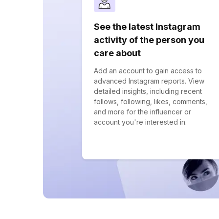
See the latest Instagram
activity of the person you
care about
Add an account to gain access to
advanced Instagram reports. View
detailed insights, including recent
follows, following, likes, comments,
and more for the influencer or
account you're interested in.