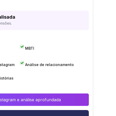
alisada
ensões.
MBTI
nstagram
Análise de relacionamento
istórias
Instagram e análise aprofundada