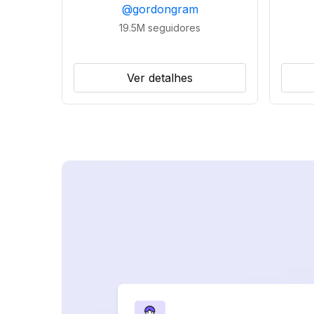
@
gordongram
19.5M
seguidores
Ver detalhes