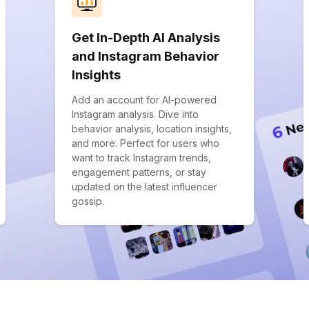
Get In-Depth AI Analysis
and Instagram Behavior
Insights
Add an account for AI-powered
Instagram analysis. Dive into
behavior analysis, location insights,
and more. Perfect for users who
want to track Instagram trends,
engagement patterns, or stay
updated on the latest influencer
gossip.