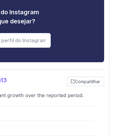
e do Instagram
que desejar?
n13
Compartilhar
nant growth over the reported period.