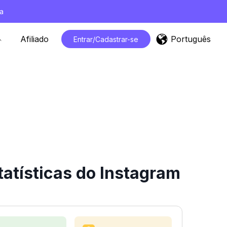
a
Português
Afiliado
Entrar/Cadastrar-se
atísticas do Instagram