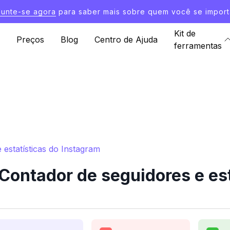
Junte-se agora
para saber mais sobre quem você se import
Kit de
Preços
Blog
Centro de Ajuda
ferramentas
estatísticas do Instagram
ontador de seguidores e est