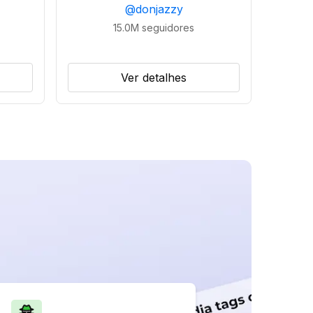
@
donjazzy
15.0M
seguidores
Ver detalhes