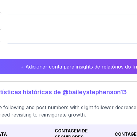
+ Adicionar conta para insights de relatórios do 
tísticas históricas de @baileystephenson13
e following and post numbers with slight follower decreas
eed revisiting to reinvigorate growth.
CONTAGEM DE
ATA
CONTAGE