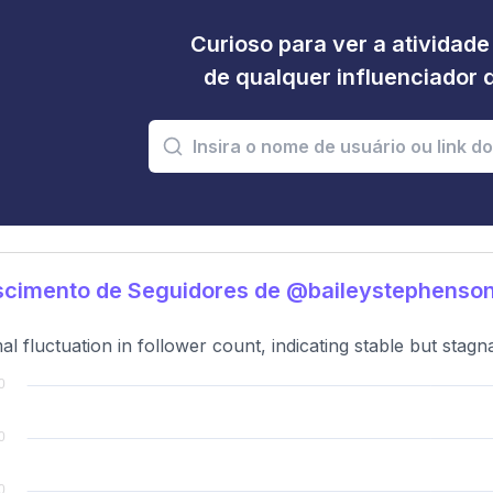
Curioso para ver a atividad
de qualquer influenciador 
scimento de Seguidores de @baileystephenso
al fluctuation in follower count, indicating stable but stag