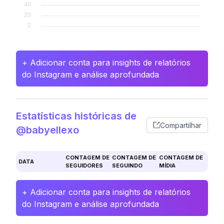
+ Adicionar conta para insights de relatórios
do Instagram e análise aprofundada
Estatísticas históricas de
Compartilhar
@babyellexo
CONTAGEM DE
CONTAGEM DE
CONTAGEM DE
DATA
SEGUIDORES
SEGUINDO
MÍDIA
+ Adicionar conta para insights de relatórios
do Instagram e análise aprofundada