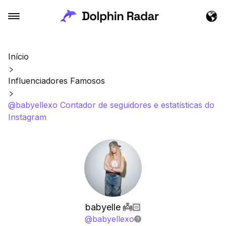
Início
Influenciadores Famosos
@babyellexo Contador de seguidores e estatísticas do
Instagram
babyelle 👼🏻
@
babyellexo