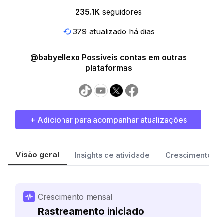
235.1K
seguidores
379 atualizado há dias
@babyellexo Possíveis contas em outras
plataformas
+ Adicionar para acompanhar atualizações
Visão geral
Insights de atividade
Crescimento 
Crescimento mensal
Rastreamento iniciado