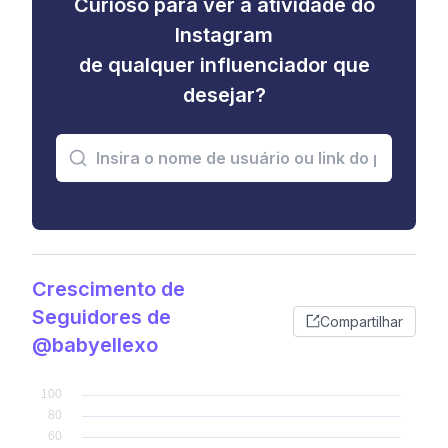
Curioso para ver a atividade do
Instagram
de qualquer influenciador que
desejar?
Crescimento de
Seguidores de
Compartilhar
@babyellexo