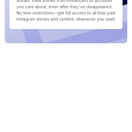
stories. View stories from influencers or accounts
you care about, even after they've disappeared.
No time restrictions—get full access to all their past
Instagram stories and content, whenever you want.