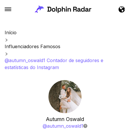
Início
Influenciadores Famosos
@autumn_oswald1 Contador de seguidores e
estatísticas do Instagram
Autumn Oswald
@
autumn_oswald1