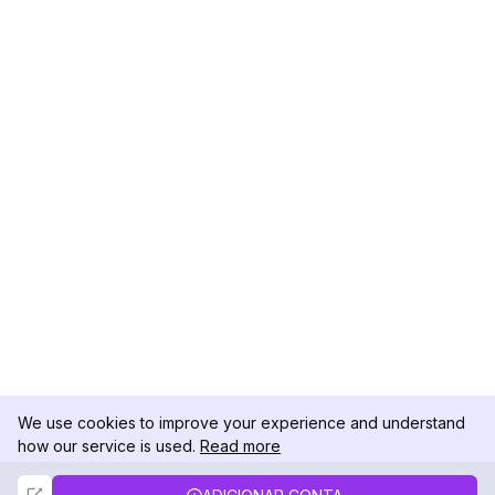
We use cookies to improve your experience and understand
how our service is used.
Read more
Not Now
Accept