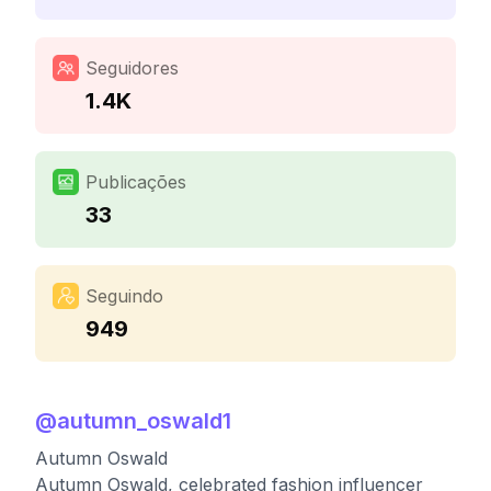
Seguidores
1.4K
Publicações
33
Seguindo
949
@
autumn_oswald1
Autumn Oswald
Autumn Oswald, celebrated fashion influencer