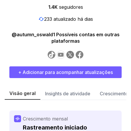
1.4K
seguidores
233 atualizado há dias
@autumn_oswald1 Possíveis contas em outras
plataformas
+ Adicionar para acompanhar atualizações
Visão geral
Insights de atividade
Crescimento 
Crescimento mensal
Rastreamento iniciado