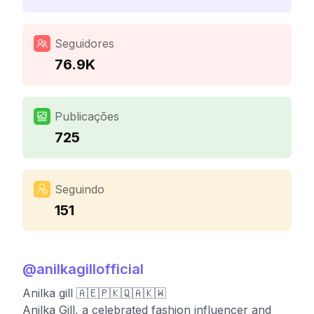
Seguidores
76.9K
Publicações
725
Seguindo
151
@
anilkagillofficial
Anilka gill 🇦🇪🇵🇰🇶🇦🇰🇼
Anilka Gill, a celebrated fashion influencer and