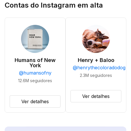
Contas do Instagram em alta
Humans of New
Henry + Baloo
York
@
henrythecoloradodog
@
humansofny
2.3M
seguidores
12.6M
seguidores
Ver detalhes
Ver detalhes