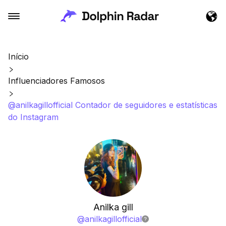
Início
Influenciadores Famosos
@anilkagillofficial Contador de seguidores e estatísticas
do Instagram
Anilka gill
@
anilkagillofficial