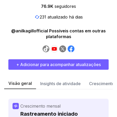
76.9K
seguidores
231 atualizado há dias
@anilkagillofficial Possíveis contas em outras
plataformas
+ Adicionar para acompanhar atualizações
Visão geral
Insights de atividade
Crescimento 
Crescimento mensal
Rastreamento iniciado