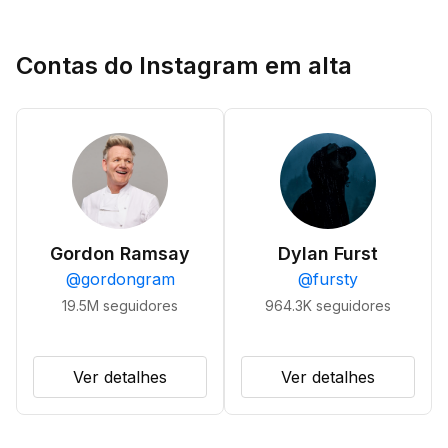
Contas do Instagram em alta
Gordon Ramsay
Dylan Furst
@
gordongram
@
fursty
19.5M
seguidores
964.3K
seguidores
Ver detalhes
Ver detalhes