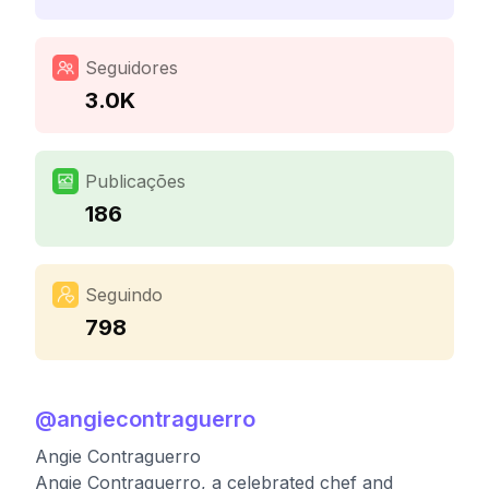
Seguidores
3.0K
Publicações
186
Seguindo
798
@
angiecontraguerro
Angie Contraguerro
Angie Contraguerro, a celebrated chef and