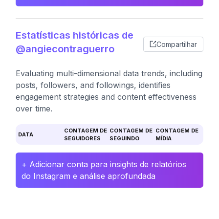
Estatísticas históricas de
Compartilhar
@angiecontraguerro
Evaluating multi-dimensional data trends, including
posts, followers, and followings, identifies
engagement strategies and content effectiveness
over time.
CONTAGEM DE
CONTAGEM DE
CONTAGEM DE
DATA
SEGUIDORES
SEGUINDO
MÍDIA
+ Adicionar conta para insights de relatórios
do Instagram e análise aprofundada