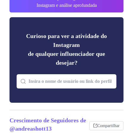
Instagram e análise aprofundada
Curioso para ver a atividade do
Instagram
de qualquer influenciador que
desejar?
Crescimento de Seguidores de
Compartilhar
@andreashott13