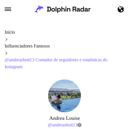
Início
Influenciadores Famosos
@andreashott13 Contador de seguidores e estatísticas do
Instagram
Andrea Louise
@
andreashott13