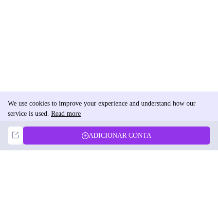
We use cookies to improve your experience and understand how our
service is used.
Read more
Not Now
Accept
ADICIONAR CONTA
DolphinRadar