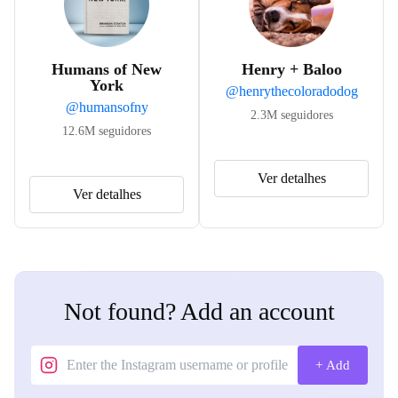
Humans of New
Henry + Baloo
York
@
henrythecoloradodog
@
humansofny
2.3M
seguidores
12.6M
seguidores
Ver detalhes
Ver detalhes
Not found? Add an account
+ Add