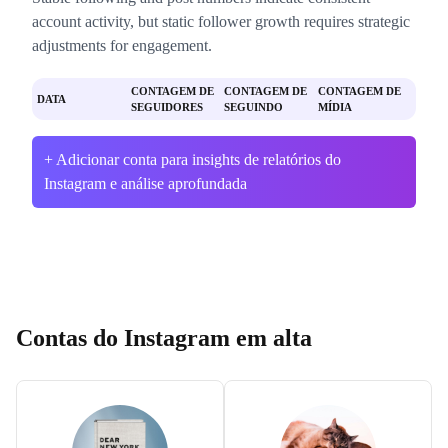
account activity, but static follower growth requires strategic
adjustments for engagement.
CONTAGEM DE
CONTAGEM DE
CONTAGEM DE
DATA
SEGUIDORES
SEGUINDO
MÍDIA
+ Adicionar conta para insights de relatórios do
Instagram e análise aprofundada
Contas do Instagram em alta