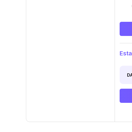
Esta
D