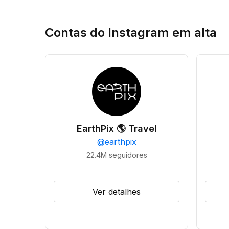
Contas do Instagram em alta
EarthPix 🌎 Travel
@
earthpix
22.4M
seguidores
Ver detalhes