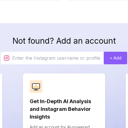
Not found? Add an account
+ Add
Get In-Depth AI Analysis
and Instagram Behavior
Insights
Add an account for AI-powered