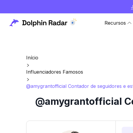
Recursos
Início
Influenciadores Famosos
@amygrantofficial Contador de seguidores e est
@amygrantofficial Co