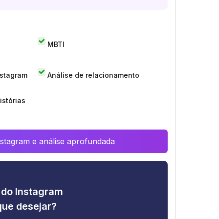
MBTI
nstagram
Análise de relacionamento
istórias
Instagram e análise aprofundada
e do Instagram
que desejar?