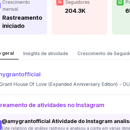
Crescimento
Seguidores
P
mensal
204.3K
6
Rastreamento
iniciado
 geral
Insights de atividade
Crescimento de Seguid
ygrantofficial
Grant House Of Love (Expanded Anniversary Edition) - 
reamento de atividades no Instagram
@
amygrantofficial
Atividade do Instagram anali
Este relatório de análise rastreou e analisou a conta em várias dim