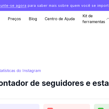
Junte-se agora
para saber mais sobre quem você se import
Kit de
Preços
Blog
Centro de Ajuda
ferramentas
atísticas do Instagram
ntador de seguidores e esta