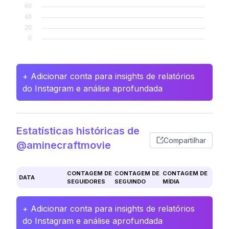
+ Adicionar conta para insights de relatórios
do Instagram e análise aprofundada
Estatísticas históricas de
Compartilhar
@aminecraftmovie
CONTAGEM DE
CONTAGEM DE
CONTAGEM DE
DATA
SEGUIDORES
SEGUINDO
MÍDIA
+ Adicionar conta para insights de relatórios
do Instagram e análise aprofundada