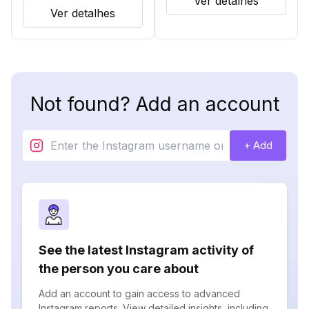
Ver detalhes
Ver detalhes
Not found? Add an account
+ Add
See the latest Instagram activity of
the person you care about
Add an account to gain access to advanced
Instagram reports. View detailed insights, including