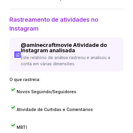
Rastreamento de atividades no
Instagram
@
aminecraftmovie
Atividade do
Instagram analisada
Este relatório de análise rastreou e analisou a
conta em várias dimensões.
O que rastreia:
Novos Seguindo/Seguidores
Atividade de Curtidas e Comentários
MBTI