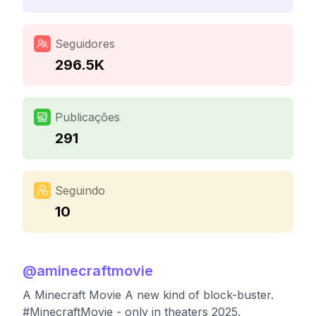
Seguidores
296.5K
Publicações
291
Seguindo
10
@
aminecraftmovie
A Minecraft Movie A new kind of block-buster.
#MinecraftMovie - only in theaters 2025.