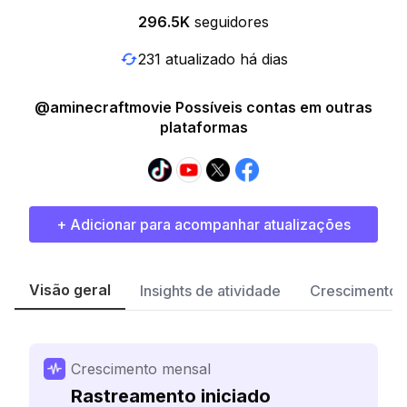
296.5K
seguidores
231 atualizado há dias
@aminecraftmovie Possíveis contas em outras
plataformas
+ Adicionar para acompanhar atualizações
Visão geral
Insights de atividade
Crescimento 
Crescimento mensal
Rastreamento iniciado